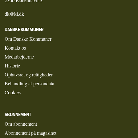
2300 København S
dk@kl.dk
DANSKE KOMMUNER
Om Danske Kommuner
Kontakt os
Medarbejderne
Historie
Ophavsret og rettigheder
Behandling af persondata
Cookies
ABONNEMENT
Om abonnement
Abonnement på magasinet