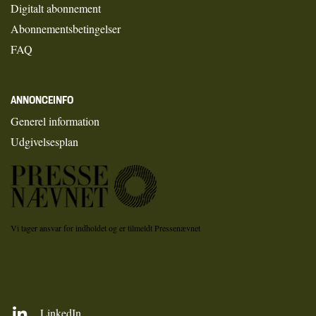
Digitalt abonnement
Abonnementsbetingelser
FAQ
ANNONCEINFO
Generel information
Udgivelsesplan
Vi tager ansvar for indholdet og er tilmeldt Pressenævnet
LinkedIn