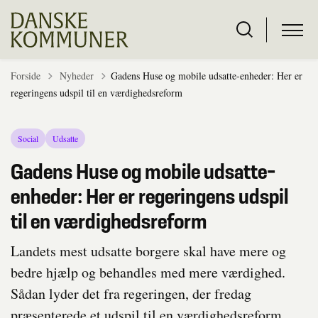
Tilbage til
Forside
Nyheder
Gadens Huse og mobile udsatte-enheder: Her er
regeringens udspil til en værdighedsreform
Social
Udsatte
Gadens Huse og mobile udsatte-
enheder: Her er regeringens udspil
til en værdighedsreform
Landets mest udsatte borgere skal have mere og
bedre hjælp og behandles med mere værdighed.
Sådan lyder det fra regeringen, der fredag
præsenterede et udspil til en værdighedsreform.