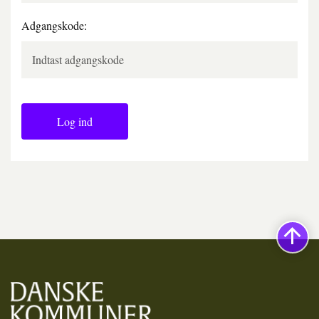
Adgangskode:
Log ind