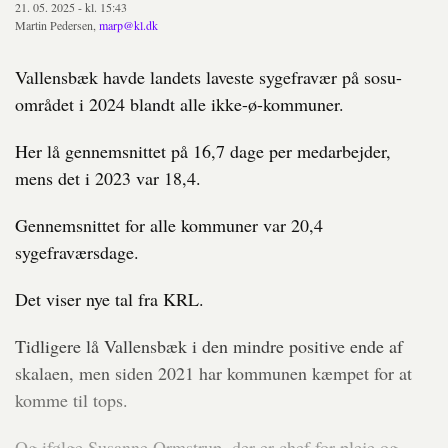
21. 05. 2025 - kl. 15:43
Martin Pedersen,
marp@kl.dk
Vallensbæk havde landets laveste sygefravær på sosu-
området i 2024 blandt alle ikke-ø-kommuner.
Her lå gennemsnittet på 16,7 dage per medarbejder,
mens det i 2023 var 18,4.
Gennemsnittet for alle kommuner var 20,4
sygefraværsdage.
Det viser nye tal fra KRL.
Tidligere lå Vallensbæk i den mindre positive ende af
skalaen, men siden 2021 har kommunen kæmpet for at
komme til tops.
Og ifølge Susanne Ormstrup, der er chef for pleje og