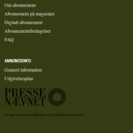
Om abonnement
Abonnement på magasinet
Digitalt abonnement
Abonnementsbetingelser
FAQ
ANNONCEINFO
Generel information
Udgivelsesplan
Vi tager ansvar for indholdet og er tilmeldt Pressenævnet