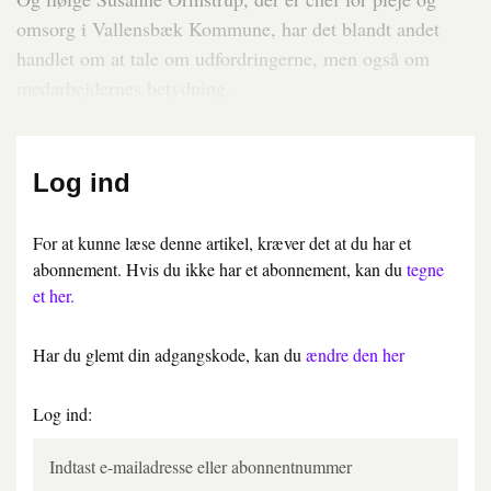
omsorg i Vallensbæk Kommune, har det blandt andet
handlet om at tale om udfordringerne, men også om
medarbejdernes betydning.
Log ind
For at kunne læse denne artikel, kræver det at du har et
abonnement. Hvis du ikke har et abonnement, kan du
tegne
et her.
Har du glemt din adgangskode, kan du
ændre den her
Log ind: