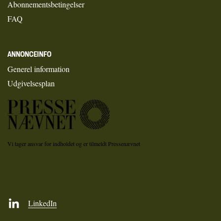
Abonnementsbetingelser
FAQ
ANNONCEINFO
Generel information
Udgivelsesplan
Vi tager ansvar for indholdet og er tilmeldt Pressenævnet
LinkedIn