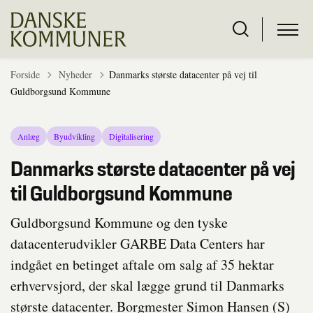
Tilbage til
Forside
Nyheder
Danmarks største datacenter på vej til
Guldborgsund Kommune
Anlæg
Byudvikling
Digitalisering
Danmarks største datacenter på vej
til Guldborgsund Kommune
Guldborgsund Kommune og den tyske
datacenterudvikler GARBE Data Centers har
indgået en betinget aftale om salg af 35 hektar
erhvervsjord, der skal lægge grund til Danmarks
største datacenter. Borgmester Simon Hansen (S)