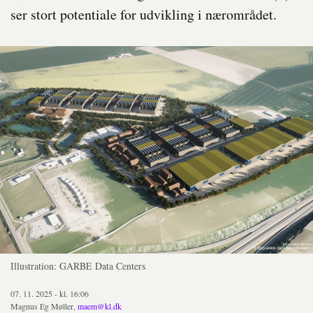
ser stort potentiale for udvikling i nærområdet.
Illustration: GARBE Data Centers
07. 11. 2025 - kl. 16:06
Magnus Eg Møller,
maem@kl.dk