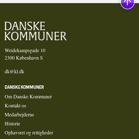
Weidekampsgade 10
2300 København S
dk@kl.dk
DANSKE KOMMUNER
Om Danske Kommuner
Kontakt os
Medarbejderne
Historie
Ophavsret og rettigheder