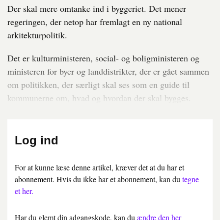
Der skal mere omtanke ind i byggeriet. Det mener
regeringen, der netop har fremlagt en ny national
arkitekturpolitik.
Det er kulturministeren, social- og boligministeren og
ministeren for byer og landdistrikter, der er gået sammen
om politikken, der særligt skal ses som en guide til
kommunerne om, hvad og hvordan der skal bygges.
Log ind
For at kunne læse denne artikel, kræver det at du har et
abonnement. Hvis du ikke har et abonnement, kan du
tegne
et her.
Har du glemt din adgangskode, kan du
ændre den her