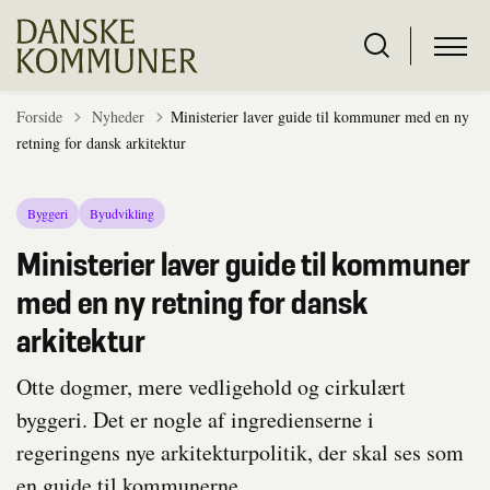
Tilbage til
Forside
Nyheder
Ministerier laver guide til kommuner med en ny
retning for dansk arkitektur
Byggeri
Byudvikling
Ministerier laver guide til kommuner
med en ny retning for dansk
arkitektur
Otte dogmer, mere vedligehold og cirkulært
byggeri. Det er nogle af ingredienserne i
regeringens nye arkitekturpolitik, der skal ses som
en guide til kommunerne.