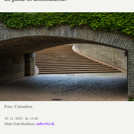
Foto: Colourbox
10. 11. 2025 - kl. 13:46
Mads Dam Bendtsen,
mdbe@kl.dk