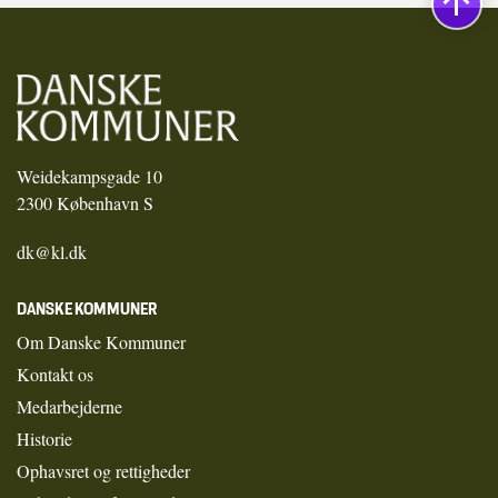
Weidekampsgade 10
2300 København S
dk@kl.dk
DANSKE KOMMUNER
Om Danske Kommuner
Kontakt os
Medarbejderne
Historie
Ophavsret og rettigheder