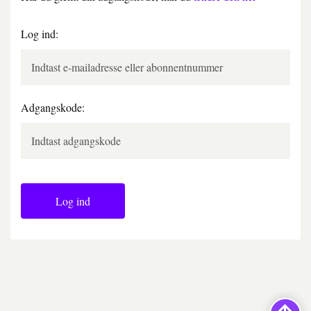
Log ind:
Adgangskode:
Log ind