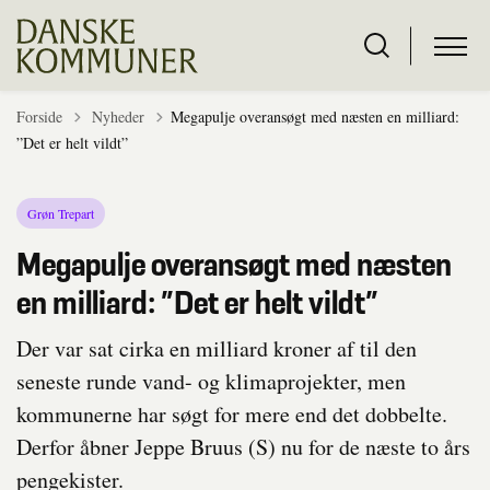
Tilbage til
Forside
Nyheder
Megapulje overansøgt med næsten en milliard:
”Det er helt vildt”
Grøn Trepart
Megapulje overansøgt med næsten
en milliard: ”Det er helt vildt”
Der var sat cirka en milliard kroner af til den
seneste runde vand- og klimaprojekter, men
kommunerne har søgt for mere end det dobbelte.
Derfor åbner Jeppe Bruus (S) nu for de næste to års
pengekister.