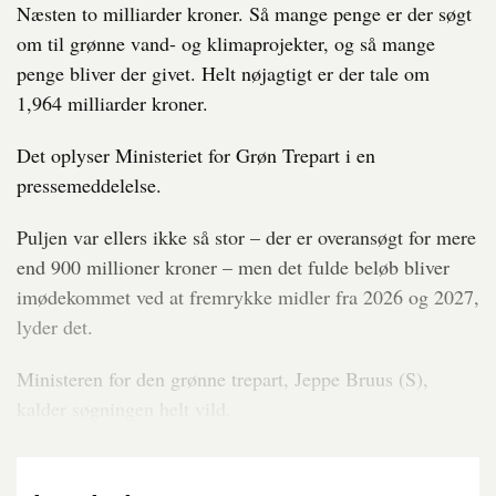
Næsten to milliarder kroner. Så mange penge er der søgt
om til grønne vand- og klimaprojekter, og så mange
penge bliver der givet. Helt nøjagtigt er der tale om
1,964 milliarder kroner.
Det oplyser Ministeriet for Grøn Trepart i en
pressemeddelelse.
Puljen var ellers ikke så stor – der er overansøgt for mere
end 900 millioner kroner – men det fulde beløb bliver
imødekommet ved at fremrykke midler fra 2026 og 2027,
lyder det.
Ministeren for den grønne trepart, Jeppe Bruus (S),
kalder søgningen helt vild.