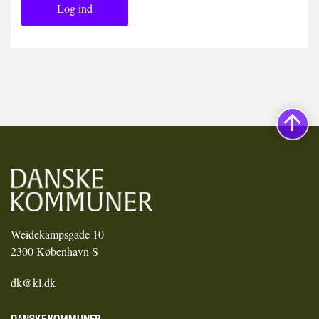
Log ind
Weidekampsgade 10
2300 København S
dk@kl.dk
DANSKE KOMMUNER