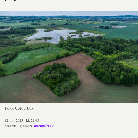
Foto: Colourbox
12. 11. 2025 - kl. 21:43
Magnus Eg Møller,
maem@kl.dk