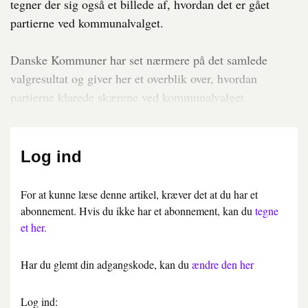
tegner der sig også et billede af, hvordan det er gået
partierne ved kommunalvalget.
Danske Kommuner har set nærmere på det samlede
valgresultat og giver her et overblik over, hvordan
partierne klarede skærene ved kommunalvalget.
Log ind
For at kunne læse denne artikel, kræver det at du har et
abonnement. Hvis du ikke har et abonnement, kan du
tegne
et her.
Har du glemt din adgangskode, kan du
ændre den her
Log ind: