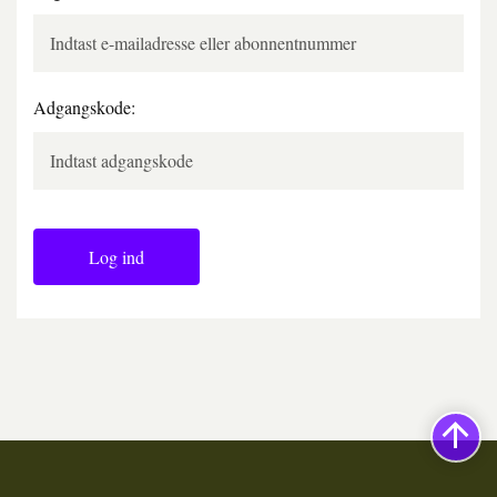
Adgangskode:
Log ind