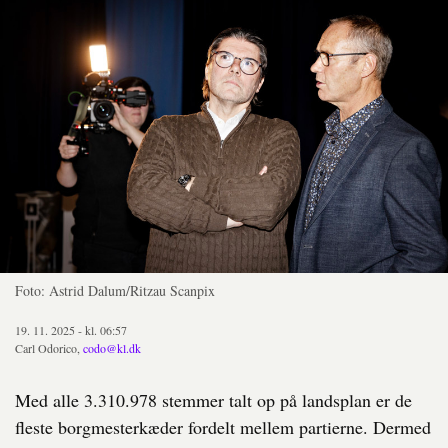
Foto: Astrid Dalum/Ritzau Scanpix
19. 11. 2025 - kl. 06:57
Carl Odorico,
codo@kl.dk
Med alle 3.310.978 stemmer talt op på landsplan er de
fleste borgmesterkæder fordelt mellem partierne. Dermed