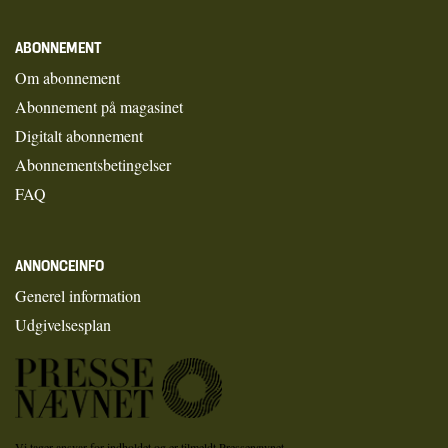
ABONNEMENT
Om abonnement
Abonnement på magasinet
Digitalt abonnement
Abonnementsbetingelser
FAQ
ANNONCEINFO
Generel information
Udgivelsesplan
Vi tager ansvar for indholdet og er tilmeldt Pressenævnet