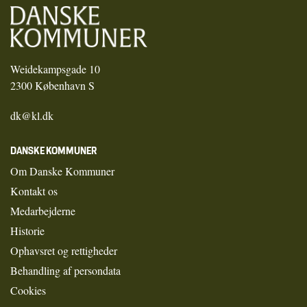
Weidekampsgade 10
2300 København S
dk@kl.dk
DANSKE KOMMUNER
Om Danske Kommuner
Kontakt os
Medarbejderne
Historie
Ophavsret og rettigheder
Behandling af persondata
Cookies