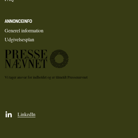
ANNONCEINFO
Generel information
Udgivelsesplan
Vi tager ansvar for indholdet og er tilmeldt Pressenævnet
LinkedIn