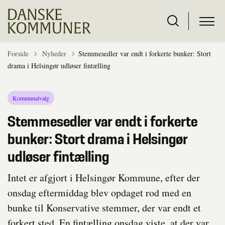
Tilbage til
Forside
Nyheder
Stemmesedler var endt i forkerte bunker: Stort
drama i Helsingør udløser fintælling
Kommunalvalg
Stemmesedler var endt i forkerte
bunker: Stort drama i Helsingør
udløser fintælling
Intet er afgjort i Helsingør Kommune, efter der
onsdag eftermiddag blev opdaget rod med en
bunke til Konservative stemmer, der var endt et
forkert sted. En fintælling onsdag viste, at der var