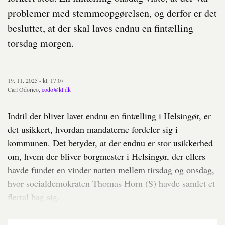
problemer med stemmeopgørelsen, og derfor er det
besluttet, at der skal laves endnu en fintælling
torsdag morgen.
19. 11. 2025 - kl. 17:07
Carl Odorico,
codo@kl.dk
Indtil der bliver lavet endnu en fintælling i Helsingør, er
det usikkert, hvordan mandaterne fordeler sig i
kommunen. Det betyder, at der endnu er stor usikkerhed
om, hvem der bliver borgmester i Helsingør, der ellers
havde fundet en vinder natten mellem tirsdag og onsdag,
hvor socialdemokraten Thomas Horn (S) havde samlet et
flertal bag sig.