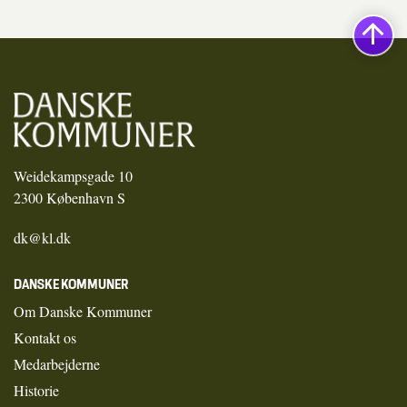
Weidekampsgade 10
2300 København S
dk@kl.dk
DANSKE KOMMUNER
Om Danske Kommuner
Kontakt os
Medarbejderne
Historie