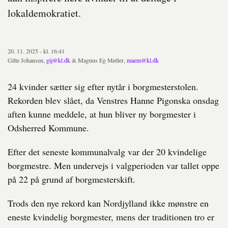
lokaldemokratiet.
20. 11. 2025 - kl. 16:41
Gitte Johansen,
gij@kl.dk
& Magnus Eg Møller,
maem@kl.dk
24 kvinder sætter sig efter nytår i borgmesterstolen.
Rekorden blev slået, da Venstres Hanne Pigonska onsdag
aften kunne meddele, at hun bliver ny borgmester i
Odsherred Kommune.
Efter det seneste kommunalvalg var der 20 kvindelige
borgmestre. Men undervejs i valgperioden var tallet oppe
på 22 på grund af borgmesterskift.
Trods den nye rekord kan Nordjylland ikke mønstre en
eneste kvindelig borgmester, mens der traditionen tro er