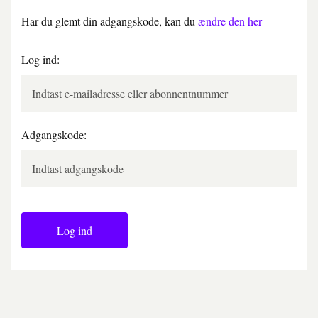
Har du glemt din adgangskode, kan du
ændre den her
Log ind:
Adgangskode:
Log ind