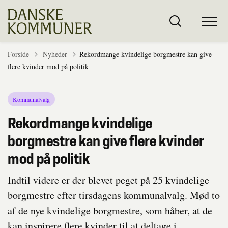
Tilbage til
Forside
Nyheder
Rekordmange kvindelige borgmestre kan give
flere kvinder mod på politik
Kommunalvalg
Rekordmange kvindelige
borgmestre kan give flere kvinder
mod på politik
Indtil videre er der blevet peget på 25 kvindelige
borgmestre efter tirsdagens kommunalvalg. Mød to
af de nye kvindelige borgmestre, som håber, at de
kan inspirere flere kvinder til at deltage i