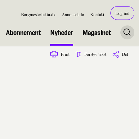
Log ind
Borgmesterfakta.dk
Annonceinfo
Kontakt
Abonnement
Nyheder
Magasinet
Print
Forstør tekst
Del