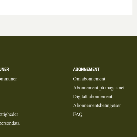
UNER
ABONNEMENT
ommuner
Om abonnement
Abonnement på magasinet
Digitalt abonnement
Abonnementsbetingelser
ettigheder
FAQ
persondata