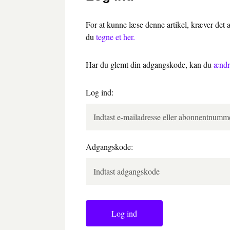
For at kunne læse denne artikel, kræver det
du
tegne et her.
Har du glemt din adgangskode, kan du
ændr
Log ind:
Adgangskode:
Log ind