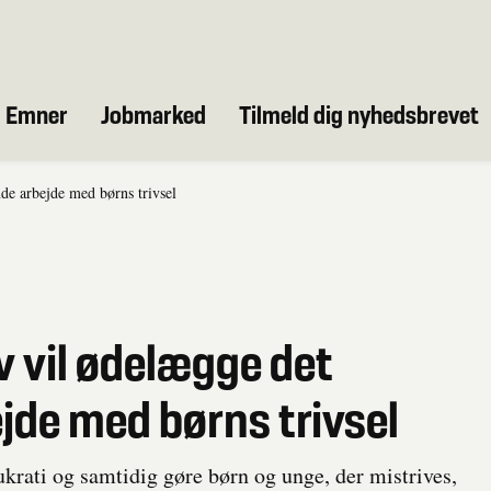
Emner
Jobmarked
Tilmeld dig nyhedsbrevet
nde arbejde med børns trivsel
ov vil ødelægge det
jde med børns trivsel
ukrati og samtidig gøre børn og unge, der mistrives,