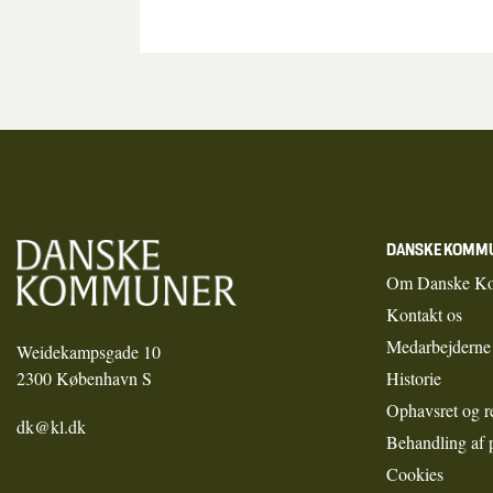
DANSKE KOMM
Om Danske K
Kontakt os
Medarbejderne
Weidekampsgade 10
2300 København S
Historie
Ophavsret og r
dk@kl.dk
Behandling af 
Cookies