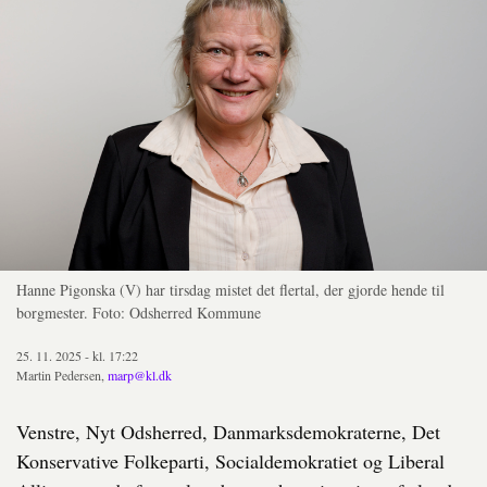
Hanne Pigonska (V) har tirsdag mistet det flertal, der gjorde hende til
borgmester. Foto: Odsherred Kommune
25. 11. 2025 - kl. 17:22
Martin Pedersen,
marp@kl.dk
Venstre, Nyt Odsherred, Danmarksdemokraterne, Det
Konservative Folkeparti, Socialdemokratiet og Liberal