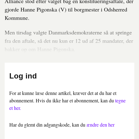
Alliance stod efter valget bag en konstitueringsaftale, der
gjorde Hanne Pigonska (V) til borgmester i Odsherred
Kommune.
Men tirsdag valgte Danmarksdemokraterne så at springe
fra den aftale, så det nu kun er 12 ud af 25 mandater, der
bakker op om Hanne Pigonska.
Log ind
For at kunne læse denne artikel, kræver det at du har et
abonnement. Hvis du ikke har et abonnement, kan du
tegne
et her.
Har du glemt din adgangskode, kan du
ændre den her