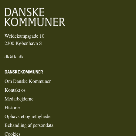
Weidekampsgade 10
2300 København S
dk@kl.dk
DANSKE KOMMUNER
Om Danske Kommuner
Kontakt os
Medarbejderne
Historie
Ophavsret og rettigheder
Behandling af persondata
Cookies