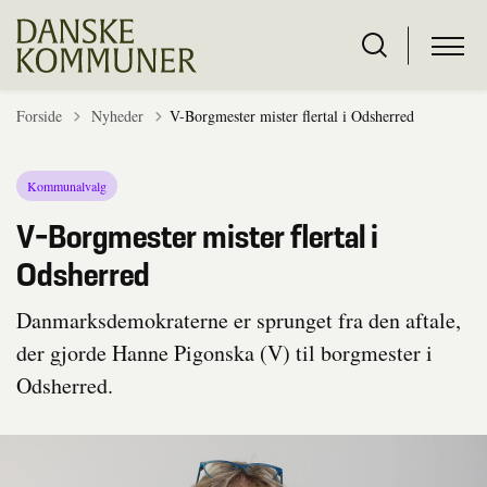
Tilbage til
Forside
Nyheder
V-Borgmester mister flertal i Odsherred
Kommunalvalg
V-Borgmester mister flertal i
Odsherred
Danmarksdemokraterne er sprunget fra den aftale,
der gjorde Hanne Pigonska (V) til borgmester i
Odsherred.