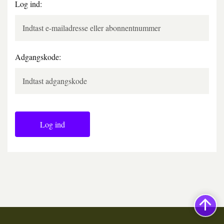
Log ind:
Adgangskode:
Log ind