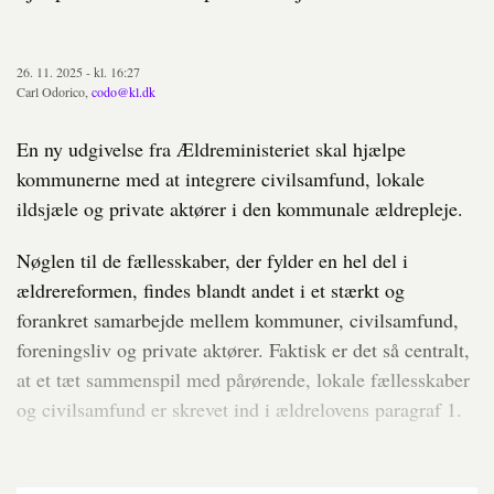
26. 11. 2025 - kl. 16:27
Carl Odorico,
codo@kl.dk
En ny udgivelse fra Ældreministeriet skal hjælpe
kommunerne med at integrere civilsamfund, lokale
ildsjæle og private aktører i den kommunale ældrepleje.
Nøglen til de fællesskaber, der fylder en hel del i
ældrereformen, findes blandt andet i et stærkt og
forankret samarbejde mellem kommuner, civilsamfund,
foreningsliv og private aktører. Faktisk er det så centralt,
at et tæt sammenspil med pårørende, lokale fællesskaber
og civilsamfund er skrevet ind i ældrelovens paragraf 1.