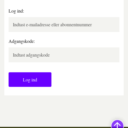
Log ind:
Adgangskode:
Log ind