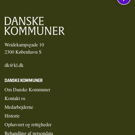
Weidekampsgade 10
2300 København S
dk@kl.dk
DANSKE KOMMUNER
Om Danske Kommuner
Kontakt os
Medarbejderne
Historie
Ophavsret og rettigheder
Behandling af persondata