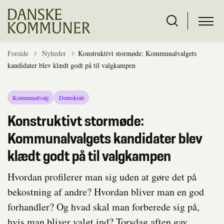
Tilbage til
Forside
Nyheder
Konstruktivt stormøde: Kommunalvalgets
kandidater blev klædt godt på til valgkampen
Kommunalvalg
Demokrati
Konstruktivt stormøde:
Kommunalvalgets kandidater blev
klædt godt på til valgkampen
Hvordan profilerer man sig uden at gøre det på
bekostning af andre? Hvordan bliver man en god
forhandler? Og hvad skal man forberede sig på,
hvis man bliver valgt ind? Torsdag aften gav