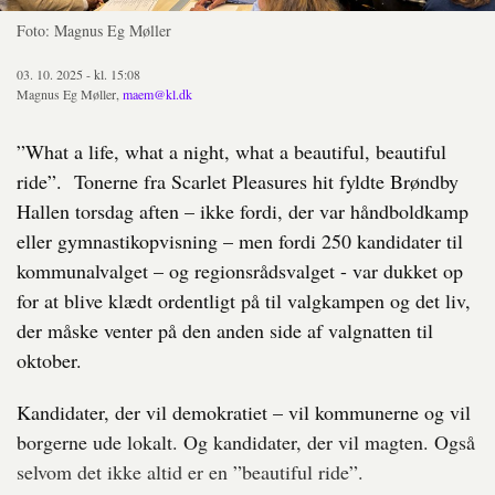
Foto: Magnus Eg Møller
03. 10. 2025 - kl. 15:08
Magnus Eg Møller,
maem@kl.dk
”What a life, what a night, what a beautiful, beautiful
ride”. Tonerne fra Scarlet Pleasures hit fyldte Brøndby
Hallen torsdag aften – ikke fordi, der var håndboldkamp
eller gymnastikopvisning – men fordi 250 kandidater til
kommunalvalget – og regionsrådsvalget - var dukket op
for at blive klædt ordentligt på til valgkampen og det liv,
der måske venter på den anden side af valgnatten til
oktober.
Kandidater, der vil demokratiet – vil kommunerne og vil
borgerne ude lokalt. Og kandidater, der vil magten. Også
selvom det ikke altid er en ”beautiful ride”.