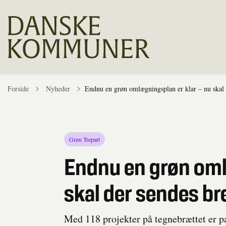
Tilbage til
Forside
Nyheder
Endnu en grøn omlægningsplan er klar – nu skal d
Grøn Trepart
Endnu en grøn oml
skal der sendes bre
Med 118 projekter på tegnebrættet er pa