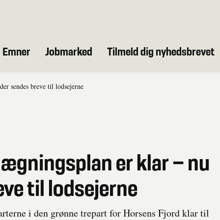
Emner
Jobmarked
Tilmeld dig nyhedsbrevet
er sendes breve til lodsejerne
ægningsplan er klar – nu
ve til lodsejerne
rterne i den grønne trepart for Horsens Fjord klar til