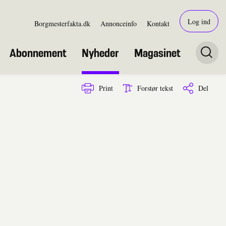
Log ind
Borgmesterfakta.dk
Annonceinfo
Kontakt
Abonnement
Nyheder
Magasinet
Print
Forstør tekst
Del