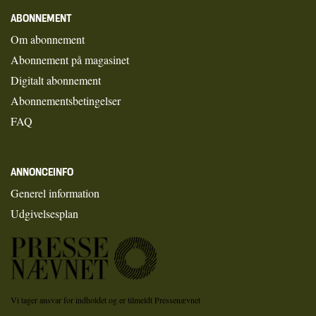
ABONNEMENT
Om abonnement
Abonnement på magasinet
Digitalt abonnement
Abonnementsbetingelser
FAQ
ANNONCEINFO
Generel information
Udgivelsesplan
Vi tager ansvar for indholdet og er tilmeldt Pressenævnet