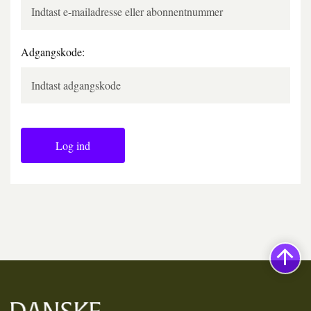
Adgangskode:
Log ind