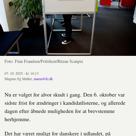
Foto: Finn Frandsen/Politiken/Ritzau Scanpix
07. 10. 2025 - kl. 16:13
Magnus Eg Møller,
maem@kl.dk
Nu er valget for alvor skudt i gang. Den 6. oktober var
sidste frist for ændringer i kandidatlisterne, og allerede
dagen efter åbnede muligheden for at brevstemme
herhjemme.
Det har været muligt for danskere i udlandet, på