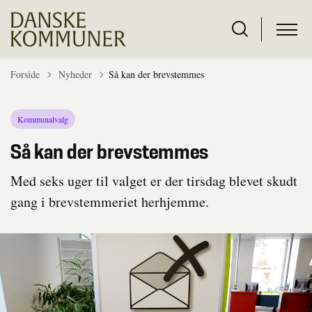
Tilbage til
Forside
Nyheder
Så kan der brevstemmes
Kommunalvalg
Så kan der brevstemmes
Med seks uger til valget er der tirsdag blevet skudt
gang i brevstemmeriet herhjemme.