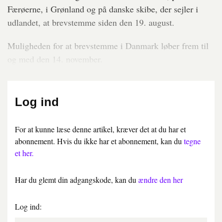
Færøerne, i Grønland og på danske skibe, der sejler i
udlandet, at brevstemme siden den 19. august.
Muligheden for at brevstemme i Danmark løber frem til
og med den 14. november.
Log ind
For at kunne læse denne artikel, kræver det at du har et
abonnement. Hvis du ikke har et abonnement, kan du
tegne
et her.
Har du glemt din adgangskode, kan du
ændre den her
Log ind: