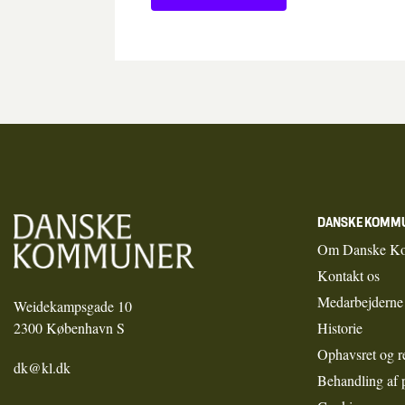
DANSKE KOMM
Om Danske K
Kontakt os
Medarbejderne
Weidekampsgade 10
2300 København S
Historie
Ophavsret og r
dk@kl.dk
Behandling af 