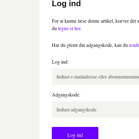
Log ind
For at kunne læse denne artikel, kræver det
du
tegne et her.
Har du glemt din adgangskode, kan du
ændr
Log ind:
Adgangskode:
Log ind