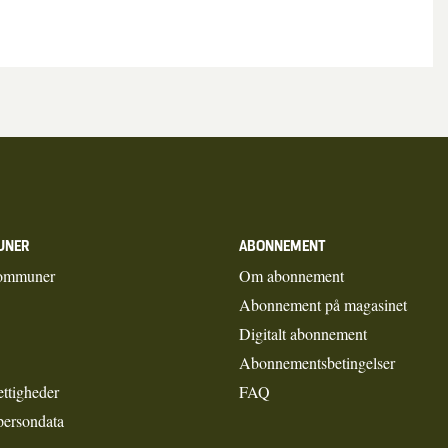
UNER
ABONNEMENT
ommuner
Om abonnement
Abonnement på magasinet
Digitalt abonnement
Abonnementsbetingelser
ettigheder
FAQ
persondata