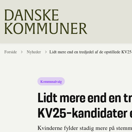
Tilbage til
Forside
Nyheder
Lidt mere end en tredjedel af de opstillede KV25
Kommunalvalg
Lidt mere end en tr
KV25-kandidater e
Kvinderne fylder stadig mere på stemme