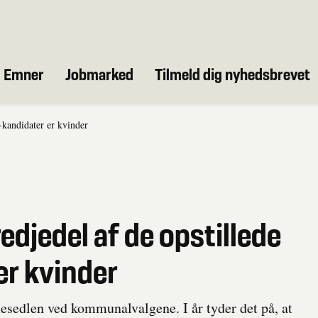
Emner
Jobmarked
Tilmeld dig nyhedsbrevet
-kandidater er kvinder
edjedel af de opstillede
r kvinder
sedlen ved kommunalvalgene. I år tyder det på, at