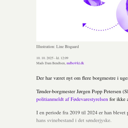
Illustration: Line Bisgaard
10. 10. 2025 - kl. 12:09
Mads Dam Bendtsen,
mdbe@kl.dk
Der har været nyt om flere borgmestre i uge
Tønder-borgmester Jørgen Popp Petersen (Sle
politianmeldt af Fødevarestyrelsen
for ikke 
I en periode fra 2019 til 2024 er han blevet
hans svinebestand i det sønderjyske.