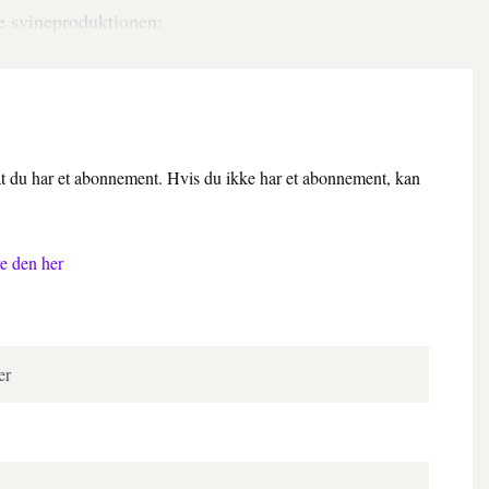
le svineproduktionen:
 at du har et abonnement. Hvis du ikke har et abonnement, kan
e den her