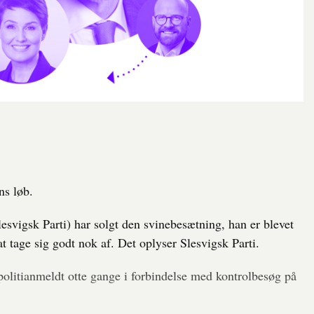
ns løb.
svigsk Parti) har solgt den svinebesætning, han er blevet
at tage sig godt nok af. Det oplyser Slesvigsk Parti.
 politianmeldt otte gange i forbindelse med kontrolbesøg på