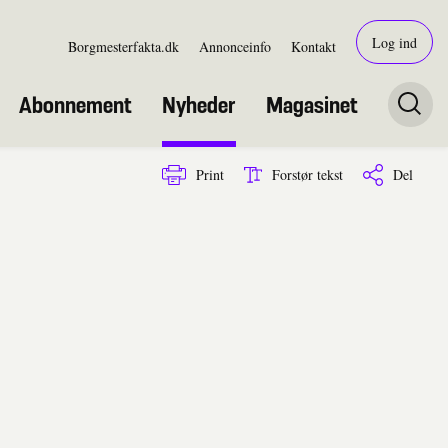
Log ind
Borgmesterfakta.dk
Annonceinfo
Kontakt
Abonnement
Nyheder
Magasinet
Print
Forstør tekst
Del