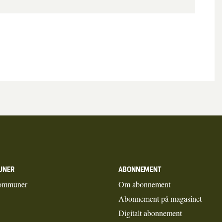
UNER
ABONNEMENT
ommuner
Om abonnement
Abonnement på magasinet
Digitalt abonnement