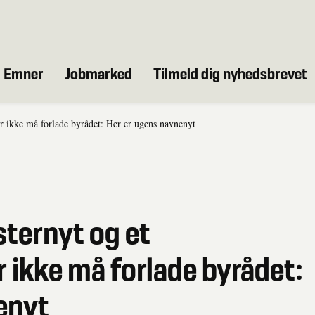
Emner
Jobmarked
Tilmeld dig nyhedsbrevet
 ikke må forlade byrådet: Her er ugens navnenyt
ternyt og et
 ikke må forlade byrådet:
enyt