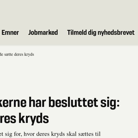
Emner
Jobmarked
Tilmeld dig nyhedsbrevet
de sætte deres kryds
erne har besluttet sig:
eres kryds
 sig for, hvor deres kryds skal sættes til