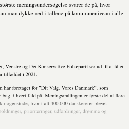
største meningsundersøgelse svarer de på, hvor
kan man dykke ned i tallene på kommuneniveau i alle
, Venstre og Det Konservative Folkeparti ser ud til at få et
 tilfældet i 2021.
n har foretaget for ”Dit Valg. Vores Danmark”, som
 bag, i hvert fald på. Meningsmålingen er første del af flere
 nogensinde, hvor i alt 400.000 danskere er blevet
 holdninger, prioriteringer, udfordringer, drømme og