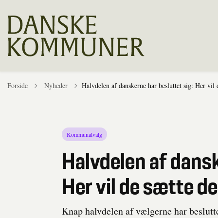
Tilbage til
Forside
Nyheder
Halvdelen af danskerne har besluttet sig: Her vil 
Kommunalvalg
Halvdelen af dansk
Her vil de sætte d
Knap halvdelen af vælgerne har besluttet