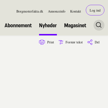
Log ind
Borgmesterfakta.dk
Annonceinfo
Kontakt
Abonnement
Nyheder
Magasinet
Print
Forstør tekst
Del