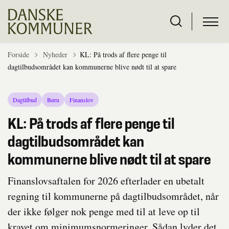
Tilbage til
Forside
Nyheder
KL: På trods af flere penge til
dagtilbudsområdet kan kommunerne blive nødt til at spare
Dagtilbud
Børn
Finanslov
KL: På trods af flere penge til
dagtilbudsområdet kan
kommunerne blive nødt til at spare
Finanslovsaftalen for 2026 efterlader en ubetalt
regning til kommunerne på dagtilbudsområdet, når
der ikke følger nok penge med til at leve op til
kravet om minimumsnormeringer. Sådan lyder det