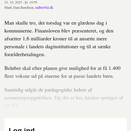
23. 10. 2025 - kl. 19:59
Mads Dam Bendtsen,
mdbe@kl.dk
Man skulle tro, det torsdag var en glædens dag i
kommunerne. Finansloven blev præsenteret, og den
afsætter 1,6 milliarder kroner til at ansætte mere
personale i landets daginstitutioner og til at sænke
forældrebetalingen.
Beløbet skal efter planen give mulighed for at få 1.400
flere voksne ud på stuerne for at passe landets børn.
Samtidig udgår de pædagogiske ledere af
normeringsopgørelsen. Og det er her, kæden springer af
for KL.
Log ind