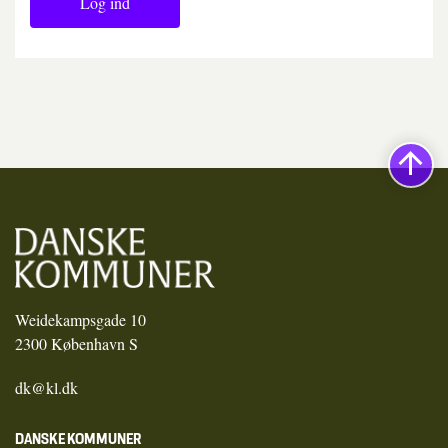
Log ind
Weidekampsgade 10
2300 København S
dk@kl.dk
DANSKE KOMMUNER