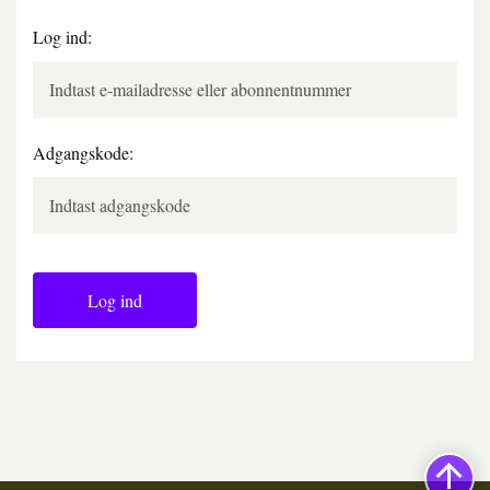
Log ind:
Adgangskode:
Log ind