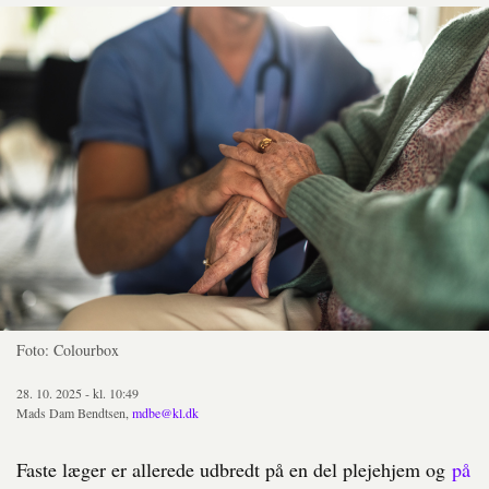
Foto: Colourbox
28. 10. 2025 - kl. 10:49
Mads Dam Bendtsen,
mdbe@kl.dk
Faste læger er allerede udbredt på en del plejehjem og
på