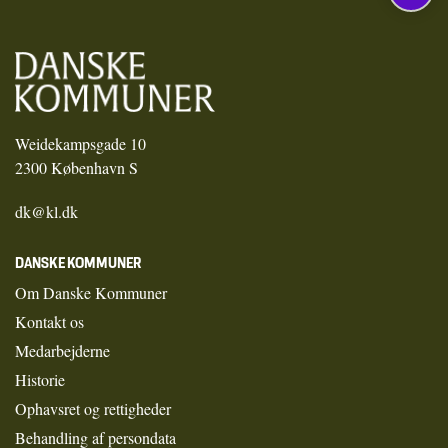
Weidekampsgade 10
2300 København S
dk@kl.dk
DANSKE KOMMUNER
Om Danske Kommuner
Kontakt os
Medarbejderne
Historie
Ophavsret og rettigheder
Behandling af persondata