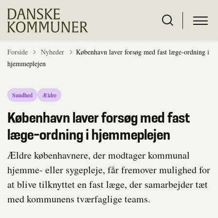
Tilbage til
Forside
Nyheder
København laver forsøg med fast læge-ordning i
hjemmeplejen
Sundhed
Ældre
København laver forsøg med fast
læge-ordning i hjemmeplejen
Ældre københavnere, der modtager kommunal
hjemme- eller sygepleje, får fremover mulighed for
at blive tilknyttet en fast læge, der samarbejder tæt
med kommunens tværfaglige teams.