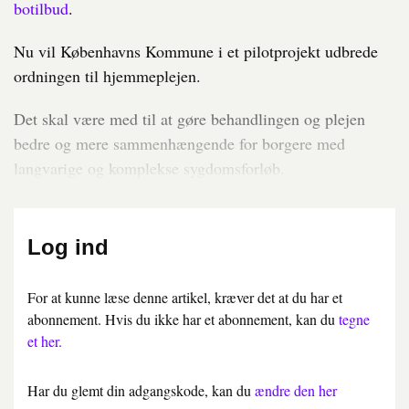
botilbud
.
Nu vil Københavns Kommune i et pilotprojekt udbrede
ordningen til hjemmeplejen.
Det skal være med til at gøre behandlingen og plejen
bedre og mere sammenhængende for borgere med
langvarige og komplekse sygdomsforløb.
Log ind
For at kunne læse denne artikel, kræver det at du har et
abonnement. Hvis du ikke har et abonnement, kan du
tegne
et her.
Har du glemt din adgangskode, kan du
ændre den her