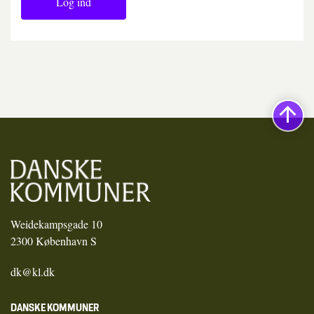
Log ind
Weidekampsgade 10
2300 København S
dk@kl.dk
DANSKE KOMMUNER