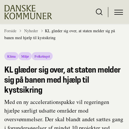
Tilbage til
Forside
Nyheder
KL glæder sig over, at staten melder sig på
banen med hjælp til kystsikring
Klima
Miljø
Folketinget
KL glæder sig over, at staten melder
sig på banen med hjælp til
kystsikring
Med en ny accelerationspakke vil regeringen
hjælpe særligt udsatte områder mod
oversvømmelser. Der skal blandt andet sættes gang
i forundersøgelser af mindst 10 projekter ved