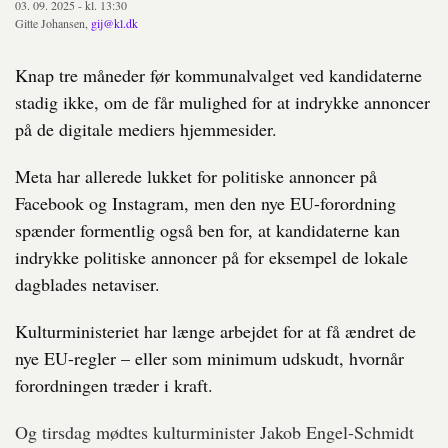
03. 09. 2025 - kl. 13:30
Gitte Johansen,
gij@kl.dk
Knap tre måneder før kommunalvalget ved kandidaterne
stadig ikke, om de får mulighed for at indrykke annoncer
på de digitale mediers hjemmesider.
Meta har allerede lukket for politiske annoncer på
Facebook og Instagram, men den nye EU-forordning
spænder formentlig også ben for, at kandidaterne kan
indrykke politiske annoncer på for eksempel de lokale
dagblades netaviser.
Kulturministeriet har længe arbejdet for at få ændret de
nye EU-regler – eller som minimum udskudt, hvornår
forordningen træder i kraft.
Og tirsdag mødtes kulturminister Jakob Engel-Schmidt