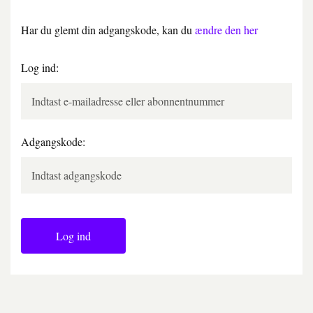
Har du glemt din adgangskode, kan du
ændre den her
Log ind:
Adgangskode:
Log ind