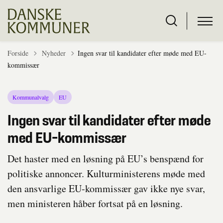
Tilbage til
Forside
Nyheder
Ingen svar til kandidater efter møde med EU-
kommissær
Kommunalvalg
EU
Ingen svar til kandidater efter møde
med EU-kommissær
Det haster med en løsning på EU’s benspænd for
politiske annoncer. Kulturministerens møde med
den ansvarlige EU-kommissær gav ikke nye svar,
men ministeren håber fortsat på en løsning.