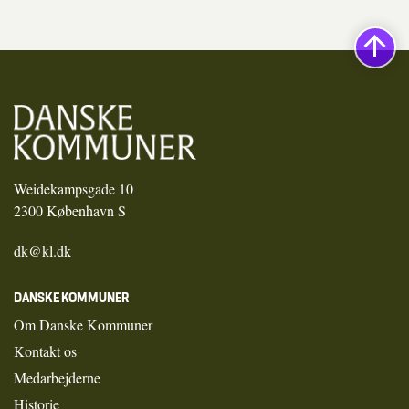
Weidekampsgade 10
2300 København S
dk@kl.dk
DANSKE KOMMUNER
Om Danske Kommuner
Kontakt os
Medarbejderne
Historie