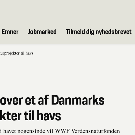
Emner
Jobmarked
Tilmeld dig nyhedsbrevet
urprojekter til havs
 over et af Danmarks
kter til havs
er i havet nogensinde vil WWF Verdensnaturfonden