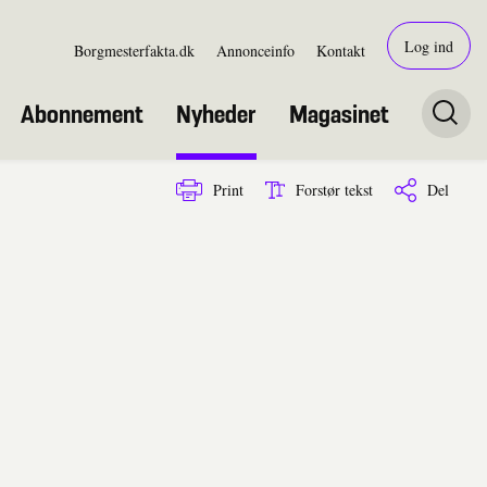
Log ind
Borgmesterfakta.dk
Annonceinfo
Kontakt
Abonnement
Nyheder
Magasinet
Print
Forstør tekst
Del