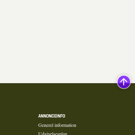
ANNONCEINFO
Generel information
Udgivelsesplan