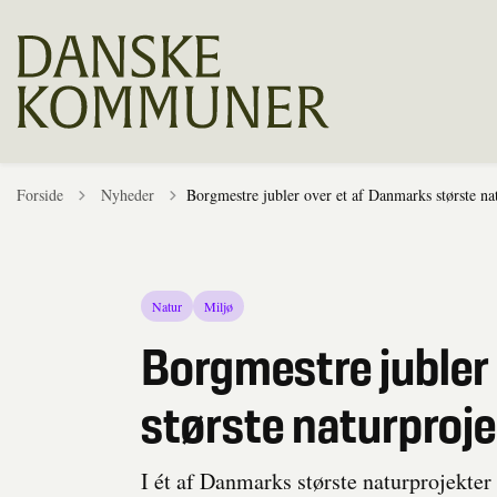
Tilbage til
Forside
Nyheder
Borgmestre jubler over et af Danmarks største nat
Natur
Miljø
Borgmestre jubler
største naturproje
I ét af Danmarks største naturprojekt