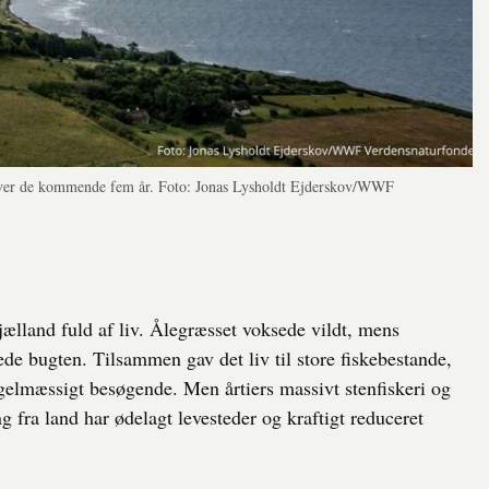
r over de kommende fem år. Foto: Jonas Lysholdt Ejderskov/WWF
jælland fuld af liv. Ålegræsset voksede vildt, mens
e bugten. Tilsammen gav det liv til store fiskebestande,
gelmæssigt besøgende. Men årtiers massivt stenfiskeri og
fra land har ødelagt levesteder og kraftigt reduceret