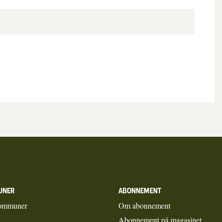
UNER
ABONNEMENT
ommuner
Om abonnement
Abonnement på magasinet