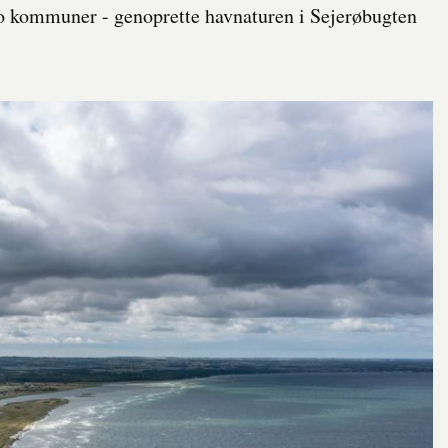
to kommuner - genoprette havnaturen i Sejerøbugten