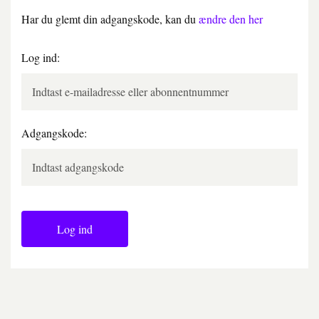
Har du glemt din adgangskode, kan du
ændre den her
Log ind:
Adgangskode:
Log ind