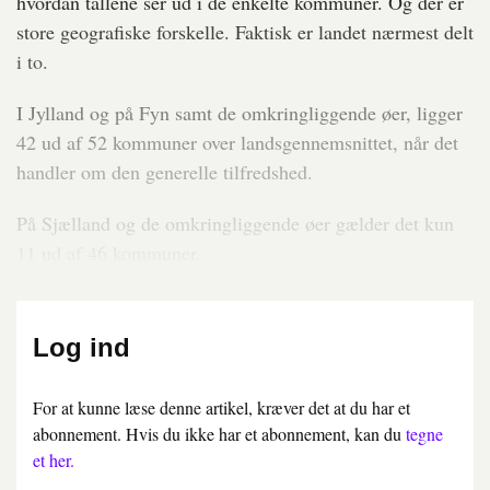
hvordan tallene ser ud i de enkelte kommuner. Og der er
store geografiske forskelle. Faktisk er landet nærmest delt
i to.
I Jylland og på Fyn samt de omkringliggende øer, ligger
42 ud af 52 kommuner over landsgennemsnittet, når det
handler om den generelle tilfredshed.
På Sjælland og de omkringliggende øer gælder det kun
11 ud af 46 kommuner.
Log ind
For at kunne læse denne artikel, kræver det at du har et
abonnement. Hvis du ikke har et abonnement, kan du
tegne
et her.