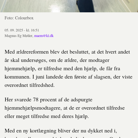
Foto: Colourbox
05. 09. 2025 - kl. 16:51
Magnus Eg Møller,
maem@kl.dk
Med ældrereformen blev det besluttet, at det hvert andet
år skal undersøges, om de ældre, der modtager
hjemmehjælp, er tilfredse med den hjælp, de får fra
kommunen. I juni landede den første af slagsen, der viste
overordnet tilfredshed.
Her svarede 78 procent af de adspurgte
hjemmehjælpsmodtagere, at de er overordnet tilfredse
eller meget tilfredse med deres hjælp.
Med en ny kortlægning bliver der nu dykket ned i,