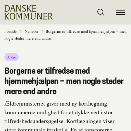
Tilbage til
Forside
Nyheder
Borgerne er tilfredse med hjemmehjælpen – men
nogle steder mere end andre
Ældre
Borgerne er tilfredse med
hjemmehjælpen – men nogle steder
mere end andre
Ældreministeriet giver med ny kortlægning
kommunerne mulighed for at dykke ned i stor
tilfredshedsundersøgelse. Kortlægningen viser
store kommunale forskelle. En af topscorerne