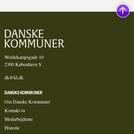
Weidekampsgade 10
2300 København S
dk@kl.dk
DANSKE KOMMUNER
Om Danske Kommuner
Kontakt os
Medarbejderne
Historie