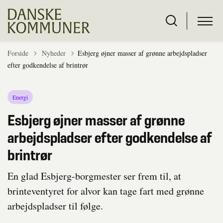
Tilbage til
Forside
Nyheder
Esbjerg øjner masser af grønne arbejdspladser
efter godkendelse af brintrør
Energi
Esbjerg øjner masser af grønne
arbejdspladser efter godkendelse af
brintrør
En glad Esbjerg-borgmester ser frem til, at
brinteventyret for alvor kan tage fart med grønne
arbejdspladser til følge.