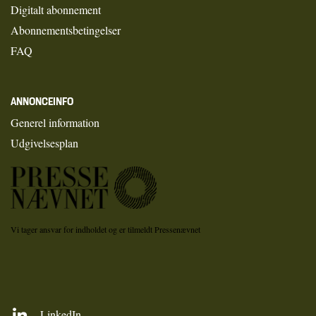
Digitalt abonnement
Abonnementsbetingelser
FAQ
ANNONCEINFO
Generel information
Udgivelsesplan
Vi tager ansvar for indholdet og er tilmeldt Pressenævnet
LinkedIn