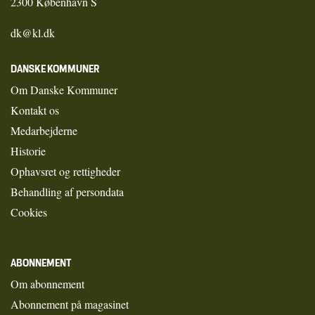
2300 København S
dk@kl.dk
DANSKE KOMMUNER
Om Danske Kommuner
Kontakt os
Medarbejderne
Historie
Ophavsret og rettigheder
Behandling af persondata
Cookies
ABONNEMENT
Om abonnement
Abonnement på magasinet