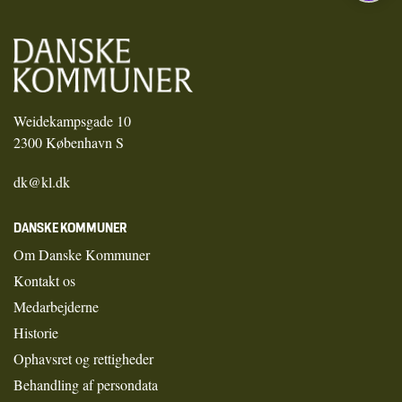
Weidekampsgade 10
2300 København S
dk@kl.dk
DANSKE KOMMUNER
Om Danske Kommuner
Kontakt os
Medarbejderne
Historie
Ophavsret og rettigheder
Behandling af persondata