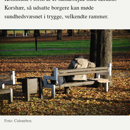
Korshær, så udsatte borgere kan møde
sundhedsvæsnet i trygge, velkendte rammer.
Foto: Colourbox