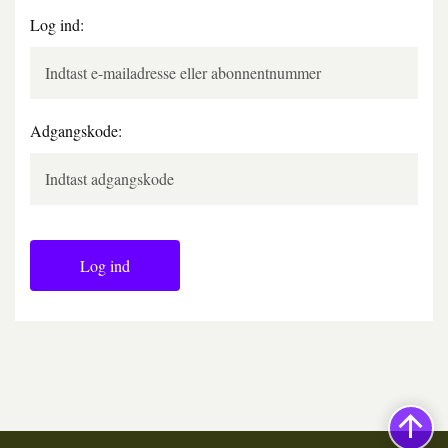
Log ind:
Adgangskode:
Log ind