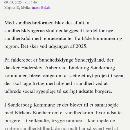
09. 09. 2025 - kl. 15:46
Magnus Eg Møller,
maem@kl.dk
Med sundhedsreformen blev det aftalt, at
sundhedsklyngerne skal nedlægges til fordel for nye
sundhedsråd med repræsentanter fra både kommuner og
region. Det sker ved udgangen af 2025.
På falderebet er Sundhedsklynge Sønderjylland, der
dækker Haderslev, Aabenraa, Tønder og Sønderborg
kommuner, blevet enige om at sætte et nyt projekt i søen,
der skal tage livtag med ulighed i sundhed ved at
udbrede social sygepleje til særligt udsatte borgere.
I Sønderborg Kommune er det blevet til et samarbejde
med Kirkens Korshær om et sundhedsrum, hvor udsatte
borgere – i velkendte, trygge rammer – kan møde de
vigtige sundhedstilbud, de normalt har så svært ved at