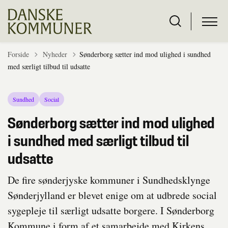
Tilbage til
Forside
Nyheder
Sønderborg sætter ind mod ulighed i sundhed
med særligt tilbud til udsatte
Sundhed
Social
Sønderborg sætter ind mod ulighed
i sundhed med særligt tilbud til
udsatte
De fire sønderjyske kommuner i Sundhedsklynge
Sønderjylland er blevet enige om at udbrede social
sygepleje til særligt udsatte borgere. I Sønderborg
Kommune i form af et samarbejde med Kirkens