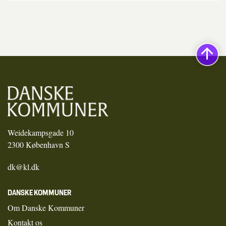
Weidekampsgade 10
2300 København S
dk@kl.dk
DANSKE KOMMUNER
Om Danske Kommuner
Kontakt os