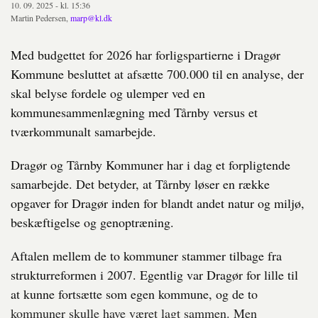
10. 09. 2025 - kl. 15:36
Martin Pedersen,
marp@kl.dk
Med budgettet for 2026 har forligspartierne i Dragør
Kommune besluttet at afsætte 700.000 til en analyse, der
skal belyse fordele og ulemper ved en
kommunesammenlægning med Tårnby versus et
tværkommunalt samarbejde.
Dragør og Tårnby Kommuner har i dag et forpligtende
samarbejde. Det betyder, at Tårnby løser en række
opgaver for Dragør inden for blandt andet natur og miljø,
beskæftigelse og genoptræning.
Aftalen mellem de to kommuner stammer tilbage fra
strukturreformen i 2007. Egentlig var Dragør for lille til
at kunne fortsætte som egen kommune, og de to
kommuner skulle have været lagt sammen. Men