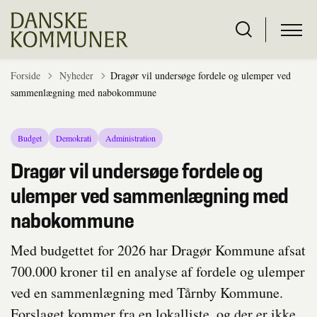
Tilbage til
Forside
Nyheder
Dragør vil undersøge fordele og ulemper ved
sammenlægning med nabokommune
Budget
Demokrati
Administration
Dragør vil undersøge fordele og
ulemper ved sammenlægning med
nabokommune
Med budgettet for 2026 har Dragør Kommune afsat
700.000 kroner til en analyse af fordele og ulemper
ved en sammenlægning med Tårnby Kommune.
Forslaget kommer fra en lokalliste, og der er ikke