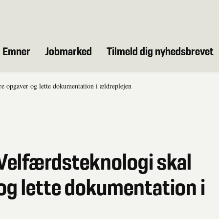
Emner
Jobmarked
Tilmeld dig nyhedsbrevet
ere opgaver og lette dokumentation i ældreplejen
Velfærdsteknologi skal
 og lette dokumentation i