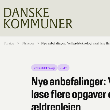
Tilbage til
Forside
Nyheder
Nye anbefalinger: Velfærdsteknologi skal løse fl
Velfærdsteknologi
Ældre
Nye anbefalinger: 
løse flere opgaver
ældreplejen