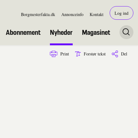
Log ind
Borgmesterfakta.dk
Annonceinfo
Kontakt
Abonnement
Nyheder
Magasinet
Print
Forstør tekst
Del