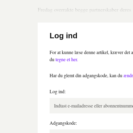
Fredag overrakte begge partnerskaber deres 
Log ind
For at kunne læse denne artikel, kræver det
du
tegne et her.
Har du glemt din adgangskode, kan du
ændr
Log ind:
Adgangskode: