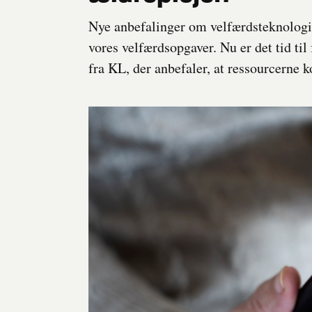
Nye anbefalinger om velfærdsteknologi v
vores velfærdsopgaver. Nu er det tid til 
fra KL, der anbefaler, at ressourcerne 