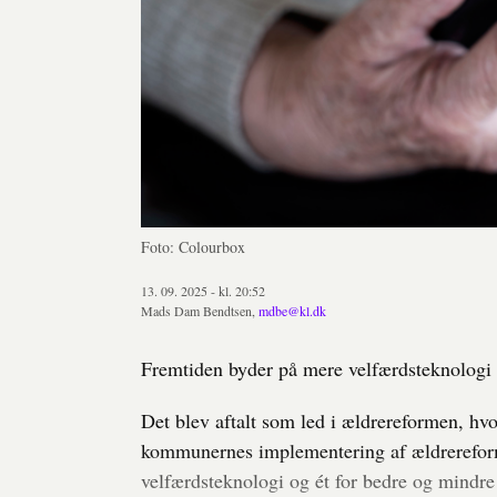
Foto: Colourbox
13. 09. 2025 - kl. 20:52
Mads Dam Bendtsen,
mdbe@kl.dk
Fremtiden byder på mere velfærdsteknologi
Det blev aftalt som led i ældrereformen, hvo
kommunernes implementering af ældrereforme
velfærdsteknologi og ét for bedre og mindr