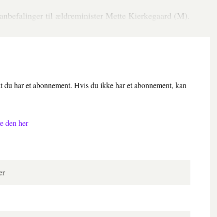
anbefalinger til ældreminister Mette Kierkegaard (M).
 at du har et abonnement. Hvis du ikke har et abonnement, kan
e den her