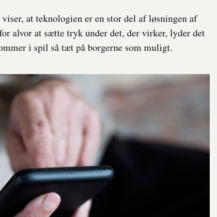
iser, at teknologien er en stor del af løsningen af
for alvor at sætte tryk under det, der virker, lyder det
kommer i spil så tæt på borgerne som muligt.