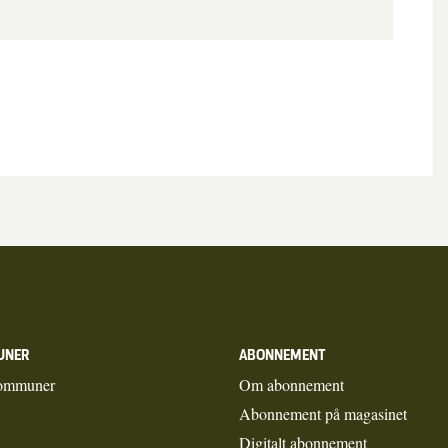
UNER
ABONNEMENT
ommuner
Om abonnement
Abonnement på magasinet
Digitalt abonnement