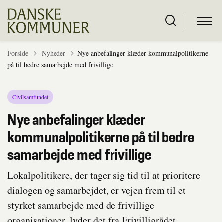
Tilbage til
Forside
Nyheder
Nye anbefalinger klæder kommunalpolitikerne
på til bedre samarbejde med frivillige
Civilsamfundet
Nye anbefalinger klæder
kommunalpolitikerne på til bedre
samarbejde med frivillige
Lokalpolitikere, der tager sig tid til at prioritere
dialogen og samarbejdet, er vejen frem til et
styrket samarbejde med de frivillige
organisationer, lyder det fra Frivilligrådet.