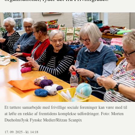
Et tættere samarbejde med frivillige sociale foreninger kan være med til
at løfte en række af fremtidens komplekse udfordringer. Foto: Morten
Dueholm/Jysk Fynske Medier/Ritzau Scanpix
17. 09. 2025 - kl. 14:18