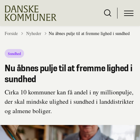
Tilbage til
Forside
Nyheder
Nu åbnes pulje til at fremme lighed i sundhed
Sundhed
Nu åbnes pulje til at fremme lighed i
sundhed
Cirka 10 kommuner kan få andel i ny millionpulje,
der skal mindske ulighed i sundhed i landdistrikter
og almene boliger.