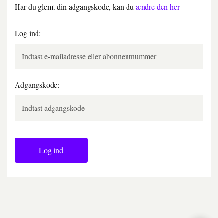
Har du glemt din adgangskode, kan du
ændre den her
Log ind:
Adgangskode:
Log ind