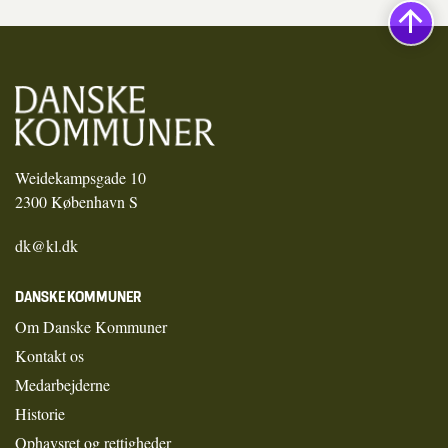
Weidekampsgade 10
2300 København S
dk@kl.dk
DANSKE KOMMUNER
Om Danske Kommuner
Kontakt os
Medarbejderne
Historie
Ophavsret og rettigheder