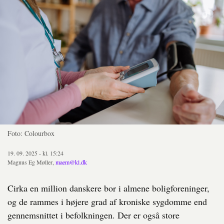
Foto: Colourbox
19. 09. 2025 - kl. 15:24
Magnus Eg Møller,
maem@kl.dk
Cirka en million danskere bor i almene boligforeninger,
og de rammes i højere grad af kroniske sygdomme end
gennemsnittet i befolkningen. Der er også store