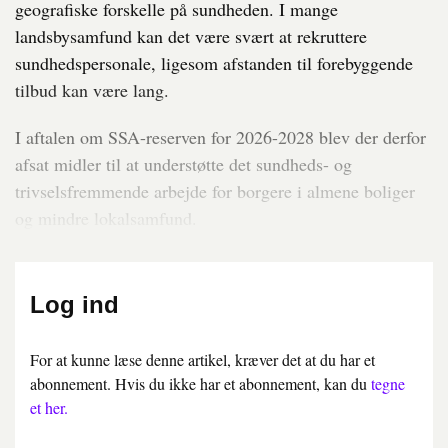
geografiske forskelle på sundheden. I mange
landsbysamfund kan det være svært at rekruttere
sundhedspersonale, ligesom afstanden til forebyggende
tilbud kan være lang.
I aftalen om SSA-reserven for 2026-2028 blev der derfor
afsat midler til at understøtte det sundheds- og
trivselsfremmende arbejde for borgere i almene boliger
og mindre lokalsamfund.
Log ind
For at kunne læse denne artikel, kræver det at du har et
abonnement. Hvis du ikke har et abonnement, kan du
tegne
et her.