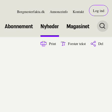
Log ind
Borgmesterfakta.dk
Annonceinfo
Kontakt
Abonnement
Nyheder
Magasinet
Print
Forstør tekst
Del