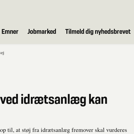
Emner
Jobmarked
Tilmeld dig nyhedsbrevet
vej
j ved idrætsanlæg kan
 op til, at støj fra idrætsanlæg fremover skal vurderes