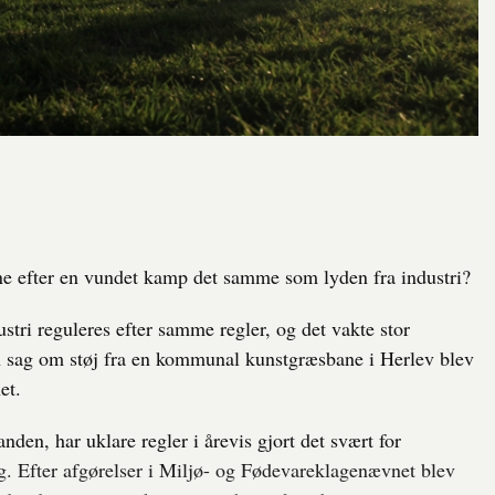
ene efter en vundet kamp det samme som lyden fra industri?
ustri reguleres efter samme regler, og det vakte stor
n sag om støj fra en kommunal kunstgræsbane i Herlev blev
et.
den, har uklare regler i årevis gjort det svært for
g. Efter afgørelser i Miljø- og Fødevareklagenævnet blev