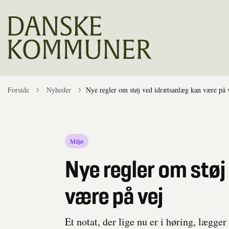
Tilbage til
Forside
Nyheder
Nye regler om støj ved idrætsanlæg kan være på 
Miljø
Nye regler om stø
være på vej
Et notat, der lige nu er i høring, lægger