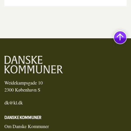
Weidekampsgade 10
2300 København S
dk@kl.dk
DANSKE KOMMUNER
Om Danske Kommuner