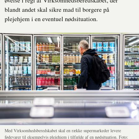
øvelse i regi af Virksomhedsberedskabet, der
blandt andet skal sikre mad til borgere på
plejehjem i en eventuel nødsituation.
Med Virksomhedsberedskabet skal en række supermarkeder levere
fødevarer til eksempelvis plejehjem i tilfælde af en nødsituation. Foto: