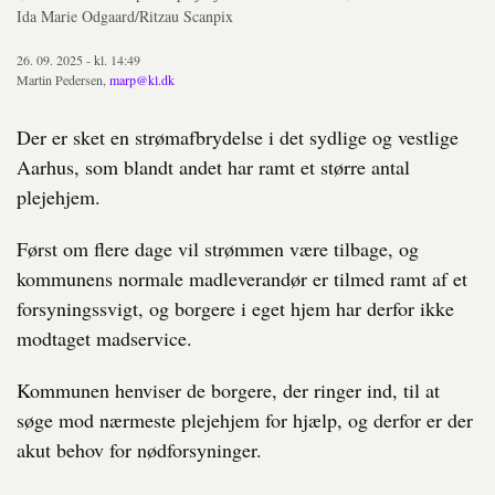
Ida Marie Odgaard/Ritzau Scanpix
26. 09. 2025 - kl. 14:49
Martin Pedersen,
marp@kl.dk
Der er sket en strømafbrydelse i det sydlige og vestlige
Aarhus, som blandt andet har ramt et større antal
plejehjem.
Først om flere dage vil strømmen være tilbage, og
kommunens normale madleverandør er tilmed ramt af et
forsyningssvigt, og borgere i eget hjem har derfor ikke
modtaget madservice.
Kommunen henviser de borgere, der ringer ind, til at
søge mod nærmeste plejehjem for hjælp, og derfor er der
akut behov for nødforsyninger.