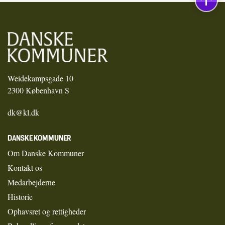
Weidekampsgade 10
2300 København S
dk@kl.dk
DANSKE KOMMUNER
Om Danske Kommuner
Kontakt os
Medarbejderne
Historie
Ophavsret og rettigheder