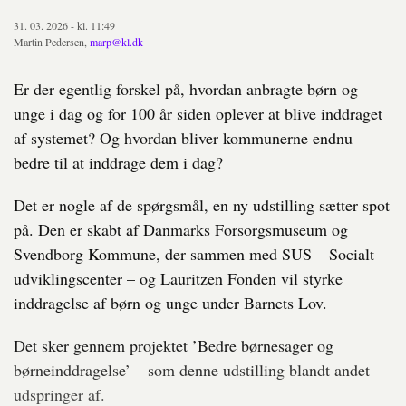
31. 03. 2026 - kl. 11:49
Martin Pedersen,
marp@kl.dk
Er der egentlig forskel på, hvordan anbragte børn og
unge i dag og for 100 år siden oplever at blive inddraget
af systemet? Og hvordan bliver kommunerne endnu
bedre til at inddrage dem i dag?
Det er nogle af de spørgsmål, en ny udstilling sætter spot
på. Den er skabt af Danmarks Forsorgsmuseum og
Svendborg Kommune, der sammen med SUS – Socialt
udviklingscenter – og Lauritzen Fonden vil styrke
inddragelse af børn og unge under Barnets Lov.
Det sker gennem projektet ’Bedre børnesager og
børneinddragelse’ – som denne udstilling blandt andet
udspringer af.