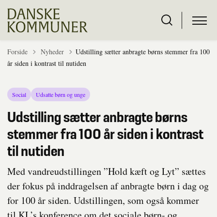
Tilbage til
Forside
Nyheder
Udstilling sætter anbragte børns stemmer fra 100
år siden i kontrast til nutiden
Social
Udsatte børn og unge
Udstilling sætter anbragte børns
stemmer fra 100 år siden i kontrast
til nutiden
Med vandreudstillingen ”Hold kæft og Lyt” sættes
der fokus på inddragelsen af anbragte børn i dag og
for 100 år siden. Udstillingen, som også kommer
til KL’s konference om det sociale børn- og