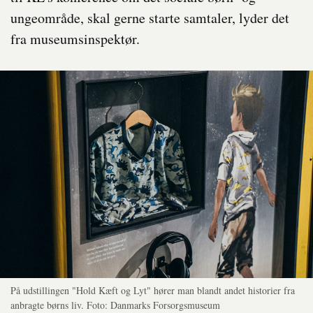
ungeområde, skal gerne starte samtaler, lyder det
fra museumsinspektør.
På udstillingen "Hold Kæft og Lyt" hører man blandt andet historier fra
anbragte børns liv. Foto: Danmarks Forsorgsmuseum