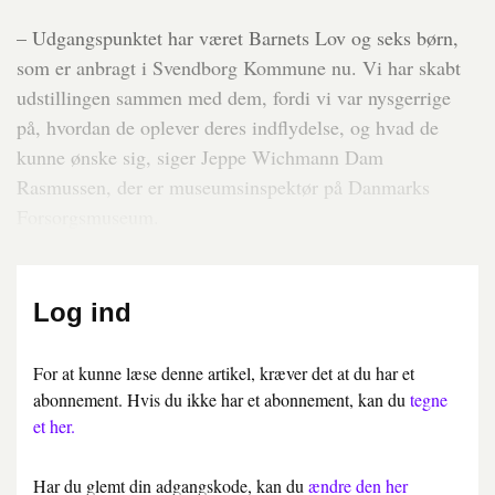
– Udgangspunktet har været Barnets Lov og seks børn,
som er anbragt i Svendborg Kommune nu. Vi har skabt
udstillingen sammen med dem, fordi vi var nysgerrige
på, hvordan de oplever deres indflydelse, og hvad de
kunne ønske sig, siger Jeppe Wichmann Dam
Rasmussen, der er museumsinspektør på Danmarks
Forsorgsmuseum.
Log ind
For at kunne læse denne artikel, kræver det at du har et
abonnement. Hvis du ikke har et abonnement, kan du
tegne
et her.
Har du glemt din adgangskode, kan du
ændre den her