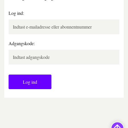
Log ind:
Adgangskode:
Log ind