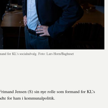
mand for KL's socialudvalg. Foto: Lars Horn/Baghuset
rimand Jensen (S) sin nye rolle som formand for KL’s
yndte for ham i kommunalpolitik.