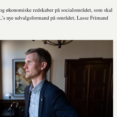
 og økonomiske redskaber på socialområdet, som skal
 KL’s nye udvalgsformand på området, Lasse Frimand