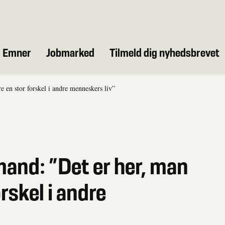
Emner
Jobmarked
Tilmeld dig nyhedsbrevet
e en stor forskel i andre menneskers liv”
mand: ”Det er her, man
rskel i andre