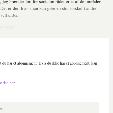
e, jeg brænder for, for socialområdet er et af de områder,
Det er der, hvor man kan gøre en stor forskel i andre
 velfærden.
re svært
 at du har et abonnement. Hvis du ikke har et abonnement, kan
e den her