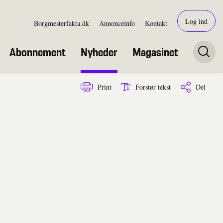
Log ind
Borgmesterfakta.dk
Annonceinfo
Kontakt
Abonnement
Nyheder
Magasinet
Print
Forstør tekst
Del