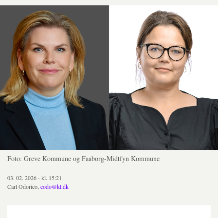
Foto: Greve Kommune og Faaborg-Midtfyn Kommune
03. 02. 2026 - kl. 15:21
Carl Odorico,
codo@kl.dk