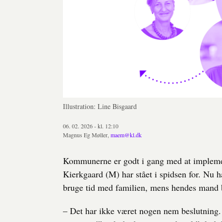
Illustration: Line Bisgaard
06. 02. 2026 - kl. 12:10
Magnus Eg Møller,
maem@kl.dk
Kommunerne er godt i gang med at implemen
Kierkgaard (M) har stået i spidsen for. Nu ha
bruge tid med familien, mens hendes mand b
– Det har ikke været nogen nem beslutning. 