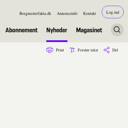
Log ind
Borgmesterfakta.dk
Annonceinfo
Kontakt
Abonnement
Nyheder
Magasinet
Print
Forstør tekst
Del