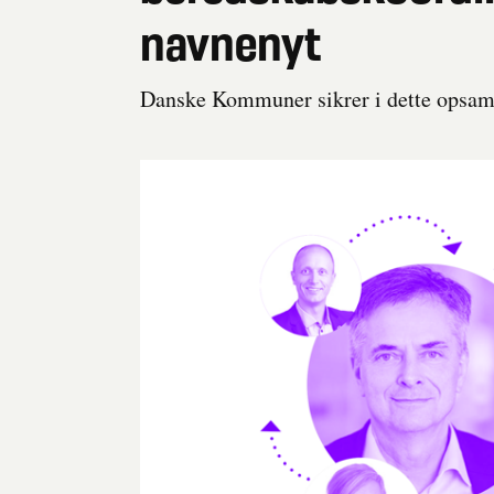
navnenyt
Danske Kommuner sikrer i dette opsamli