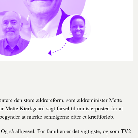
tere den store ældrereform, som ældreminister Mette
r Mette Kierkgaard sagt farvel til ministerposten for at
egynder at mærke senfølgerne efter et kræftforløb.
Og så alligevel. For familien er det vigtigste, og som TV2