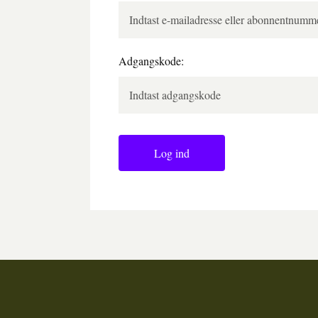
Adgangskode:
Log ind