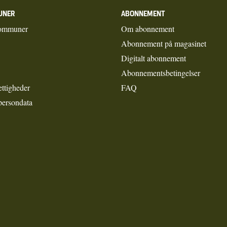
UNER
ABONNEMENT
ommuner
Om abonnement
Abonnement på magasinet
Digitalt abonnement
Abonnementsbetingelser
ettigheder
FAQ
persondata