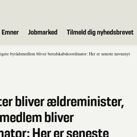
Emner
Jobmarked
Tilmeld dig nyhedsbrevet
dligere byrådsmedlem bliver beredskabskoordinator: Her er seneste navnenyt
er bliver ældreminister,
smedlem bliver
ator: Her er seneste