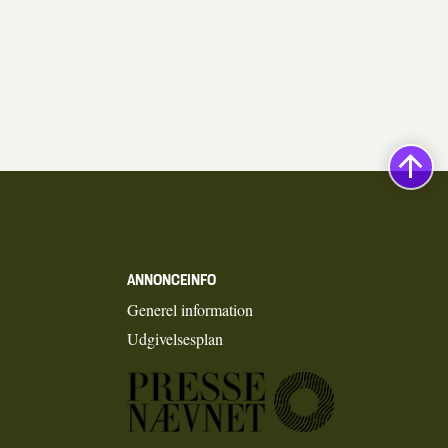
ANNONCEINFO
Generel information
Udgivelsesplan