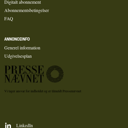
Digitalt abonnement
Abonnementsbetingelser
FAQ
ANNONCEINFO
Generel information
Udgivelsesplan
Vi tager ansvar for indholdet og er tilmeldt Pressenævnet
LinkedIn