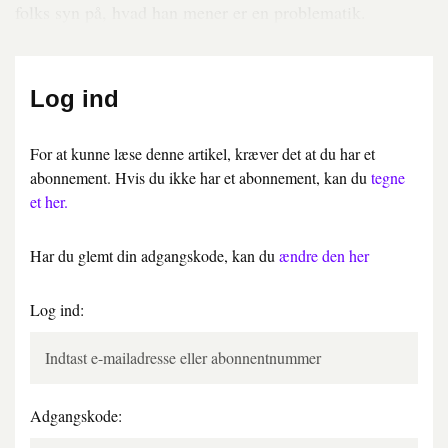
folks syn på, hvad han mener er en problematik.
Log ind
For at kunne læse denne artikel, kræver det at du har et
abonnement. Hvis du ikke har et abonnement, kan du
tegne
et her.
Har du glemt din adgangskode, kan du
ændre den her
Log ind:
Adgangskode: