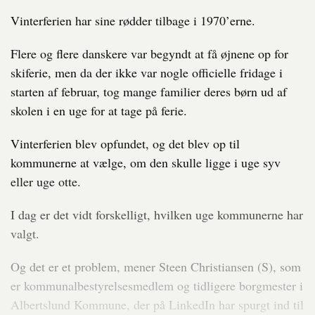
Vinterferien har sine rødder tilbage i 1970’erne.
Flere og flere danskere var begyndt at få øjnene op for
skiferie, men da der ikke var nogle officielle fridage i
starten af februar, tog mange familier deres børn ud af
skolen i en uge for at tage på ferie.
Vinterferien blev opfundet, og det blev op til
kommunerne at vælge, om den skulle ligge i uge syv
eller uge otte.
I dag er det vidt forskelligt, hvilken uge kommunerne har
valgt.
Og det er et problem, mener Steen Christiansen (S), som
er kommunalbestyrelsesmedlem og tidligere borgmester i
Albertslund Kommune, der på LinkedIn har spurgt ind til