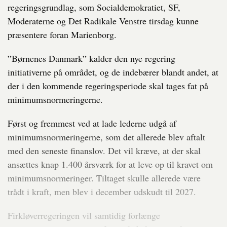
regeringsgrundlag, som Socialdemokratiet, SF,
Moderaterne og Det Radikale Venstre tirsdag kunne
præsentere foran Marienborg.
”Børnenes Danmark” kalder den nye regering
initiativerne på området, og de indebærer blandt andet, at
der i den kommende regeringsperiode skal tages fat på
minimumsnormeringerne.
Først og fremmest ved at lade lederne udgå af
minimumsnormeringerne, som det allerede blev aftalt
med den seneste finanslov. Det vil kræve, at der skal
ansættes knap 1.400 årsværk for at leve op til kravet om
minimumsnormeringer. Tiltaget skulle allerede være
trådt i kraft, men blev i december udskudt til 2027.
Firkløverregeringen vil samtidig forlænge