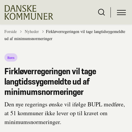
Tilbage til
Forside
Nyheder
Firkløverregeringen vil tage langtidssygemeldte
ud af minimumsnormeringer
Børn
Firkløverregeringen vil tage
langtidssygemeldte ud af
minimumsnormeringer
Den nye regerings ønske vil ifølge BUPL medføre,
at 51 kommuner ikke lever op til kravet om
minimumsnormeringer.