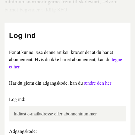
minimumsnormeringerne frem til skolestart, selvom
barnet begynder i tidlig SFO.
Log ind
For at kunne læse denne artikel, kræver det at du har et
abonnement. Hvis du ikke har et abonnement, kan du
tegne
et her.
Har du glemt din adgangskode, kan du
ændre den her
Log ind:
Adgangskode: