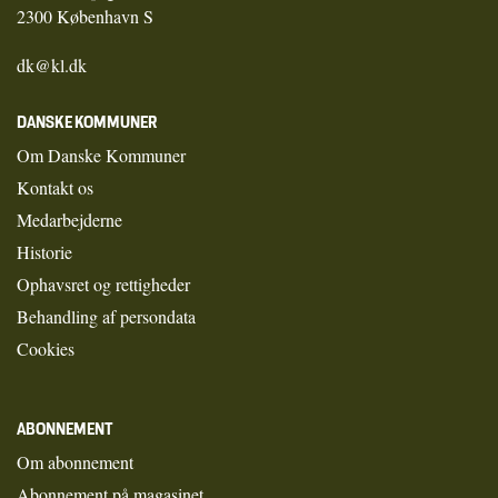
2300 København S
dk@kl.dk
DANSKE KOMMUNER
Om Danske Kommuner
Kontakt os
Medarbejderne
Historie
Ophavsret og rettigheder
Behandling af persondata
Cookies
ABONNEMENT
Om abonnement
Abonnement på magasinet