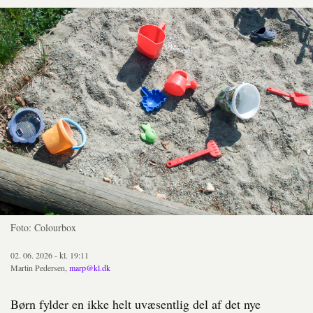
Foto: Colourbox
02. 06. 2026 - kl. 19:11
Martin Pedersen,
marp@kl.dk
Børn fylder en ikke helt uvæsentlig del af det nye