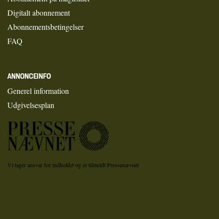
Digitalt abonnement
Abonnementsbetingelser
FAQ
ANNONCEINFO
Generel information
Udgivelsesplan
Vi tager ansvar for indholdet og er tilmeldt Pressenævnet