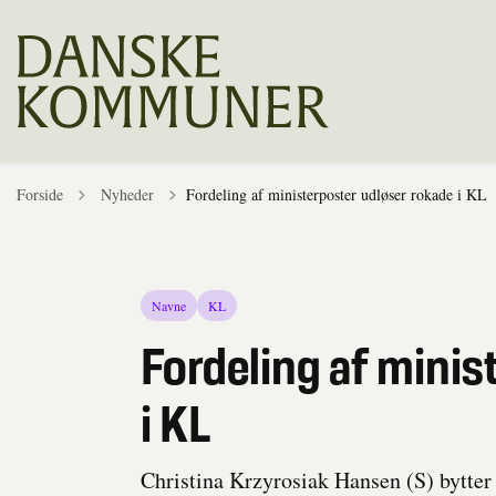
Tilbage til
Forside
Nyheder
Fordeling af ministerposter udløser rokade i KL
Navne
KL
Fordeling af minis
i KL
Christina Krzyrosiak Hansen (S) bytter