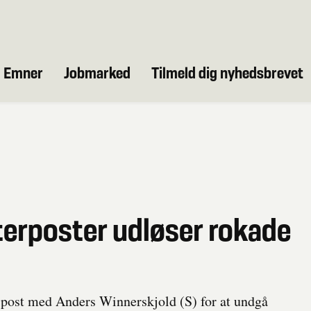
Emner
Jobmarked
Tilmeld dig nyhedsbrevet
terposter udløser rokade
 post med Anders Winnerskjold (S) for at undgå