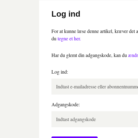
Log ind
For at kunne læse denne artikel, kræver det
du
tegne et her.
Har du glemt din adgangskode, kan du
ændr
Log ind:
Adgangskode: