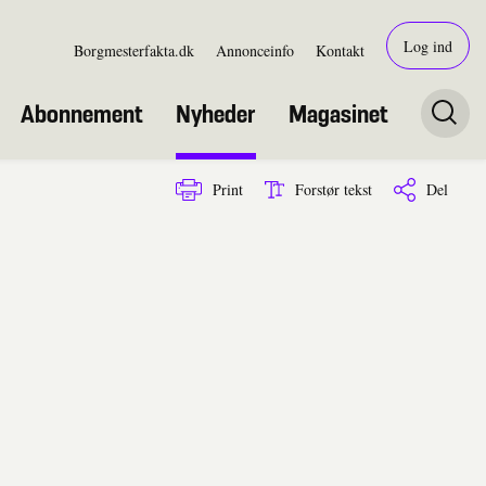
Log ind
Borgmesterfakta.dk
Annonceinfo
Kontakt
Abonnement
Nyheder
Magasinet
Print
Forstør tekst
Del