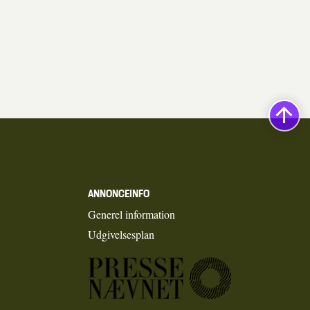
ANNONCEINFO
Generel information
Udgivelsesplan