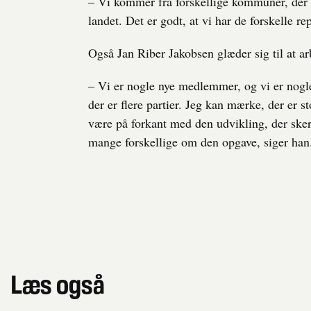
– Vi kommer fra forskellige kommuner, der er 
landet. Det er godt, at vi har de forskelle re
Også Jan Riber Jakobsen glæder sig til at ar
– Vi er nogle nye medlemmer, og vi er nog
der er flere partier. Jeg kan mærke, der er 
være på forkant med den udvikling, der sker,
mange forskellige om den opgave, siger han
Læs også