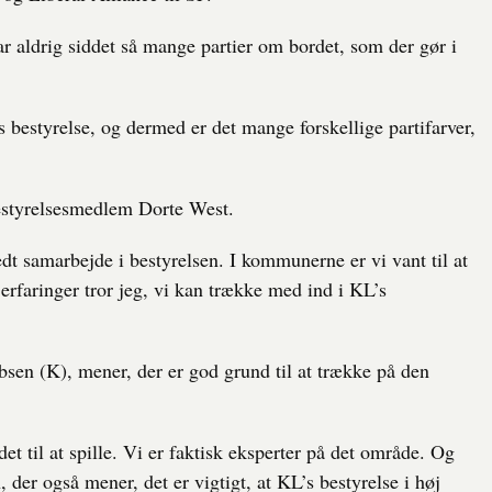
ar aldrig siddet så mange partier om bordet, som der gør i
s bestyrelse, og dermed er det mange forskellige partifarver,
estyrelsesmedlem Dorte West.
bredt samarbejde i bestyrelsen. I kommunerne er vi vant til at
erfaringer tror jeg, vi kan trække med ind i KL’s
sen (K), mener, der er god grund til at trække på den
 det til at spille. Vi er faktisk eksperter på det område. Og
n, der også mener, det er vigtigt, at KL’s bestyrelse i høj