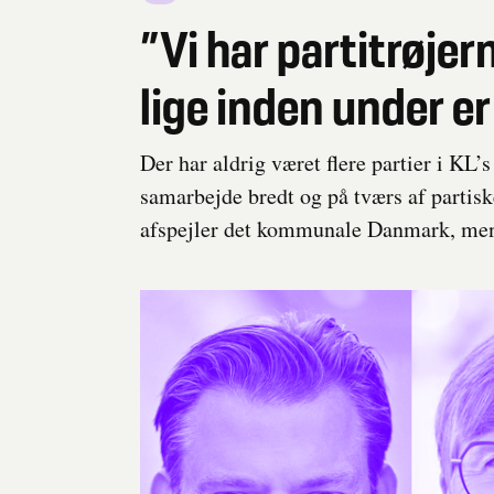
”Vi har partitrøje
lige inden under 
Der har aldrig været flere partier i KL
samarbejde bredt og på tværs af partiske
afspejler det kommunale Danmark, me