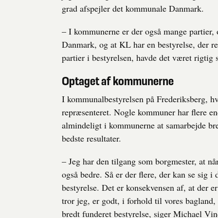
grad afspejler det kommunale Danmark.
– I kommunerne er der også mange partier, og
Danmark, og at KL har en bestyrelse, der 
partier i bestyrelsen, havde det været rigt
Optaget af kommunerne
I kommunalbestyrelsen på Frederiksberg, hvo
repræsenteret. Nogle kommuner har flere end
almindeligt i kommunerne at samarbejde bred
bedste resultater.
– Jeg har den tilgang som borgmester, at når
også bedre. Så er der flere, der kan se sig 
bestyrelse. Det er konsekvensen af, at der 
tror jeg, er godt, i forhold til vores bagland,
bredt funderet bestyrelse, siger Michael Vin