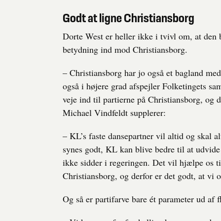
Godt at ligne Christiansborg
Dorte West er heller ikke i tvivl om, at de
betydning ind mod Christiansborg.
– Christiansborg har jo også et bagland med
også i højere grad afspejler Folketingets sa
veje ind til partierne på Christiansborg, og 
Michael Vindfeldt supplerer:
– KL’s faste dansepartner vil altid og skal a
synes godt, KL kan blive bedre til at udvide
ikke sidder i regeringen. Det vil hjælpe os 
Christiansborg, og derfor er det godt, at vi 
Og så er partifarve bare ét parameter ud af 