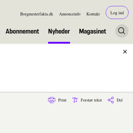
Log ind
Borgmesterfakta.dk
Annonceinfo
Kontakt
Abonnement
Nyheder
Magasinet
Print
Forstør tekst
Del