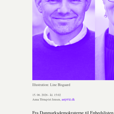
Illustration: Line Bisgaard
15. 06. 2026 - kl. 15:02
Anna Törnqvist Jensen,
antj@kl.dk
Fra Danmarksdemokraterne til Enhedslisten o