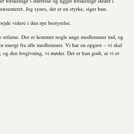
forskellige i størrelse og ligger forskellige steder i
præsenteret. Jeg synes, det er en styrke, siger hun.
bejde videre i den nye bestyrelse.
le erfarne. Der er kommet nogle unge medlemmer ind, og
stor energi fra alle medlemmer. Vi har en opgave – vi skal
 og den lovgivning, vi møder. Det er kun godt, at vi er
.