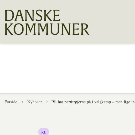
Tilbage til
Forside
Nyheder
”Vi har partitrøjerne på i valgkamp – men lige 
KL