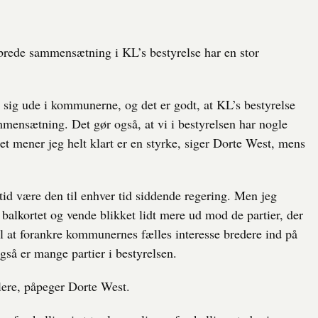
n brede sammensætning i KL’s bestyrelse har en stor
 sig ude i kommunerne, og det er godt, at KL’s bestyrelse
mmensætning. Det gør også, at vi i bestyrelsen har nogle
det mener jeg helt klart er en styrke, siger Dorte West, mens
ltid være den til enhver tid siddende regering. Men jeg
 balkortet og vende blikket lidt mere ud mod de partier, der
til at forankre kommunernes fælles interesse bredere ind på
også er mange partier i bestyrelsen.
flere, påpeger Dorte West.