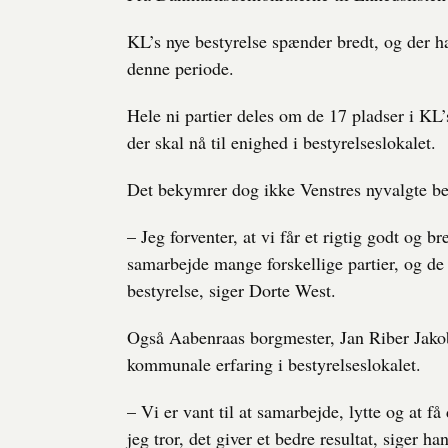
KL’s nye bestyrelse spænder bredt, og der h
denne periode.
Hele ni partier deles om de 17 pladser i KL’
der skal nå til enighed i bestyrelseslokalet.
Det bekymrer dog ikke Venstres nyvalgte b
– Jeg forventer, at vi får et rigtig godt og 
samarbejde mange forskellige partier, og de 
bestyrelse, siger Dorte West.
Også Aabenraas borgmester, Jan Riber Jakob
kommunale erfaring i bestyrelseslokalet.
– Vi er vant til at samarbejde, lytte og at få
jeg tror, det giver et bedre resultat, siger ha