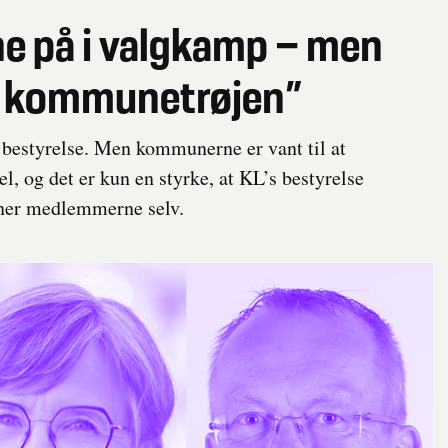
rne på i valgkamp – men
er kommunetrøjen”
’s bestyrelse. Men kommunerne er vant til at
l, og det er kun en styrke, at KL’s bestyrelse
ner medlemmerne selv.