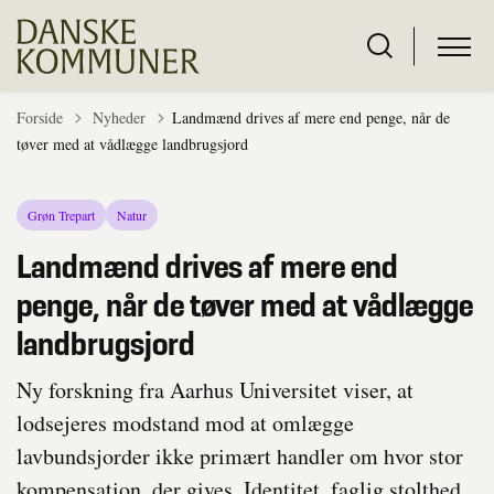
Tilbage til
Forside
Nyheder
Landmænd drives af mere end penge, når de
tøver med at vådlægge landbrugsjord
Grøn Trepart
Natur
Landmænd drives af mere end
penge, når de tøver med at vådlægge
landbrugsjord
Ny forskning fra Aarhus Universitet viser, at
lodsejeres modstand mod at omlægge
lavbundsjorder ikke primært handler om hvor stor
kompensation, der gives. Identitet, faglig stolthed