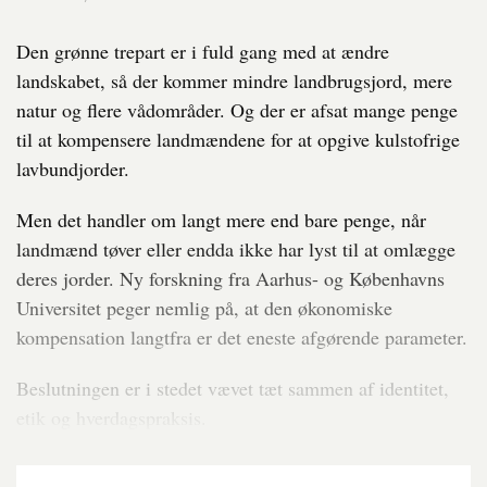
Den grønne trepart er i fuld gang med at ændre
landskabet, så der kommer mindre landbrugsjord, mere
natur og flere vådområder. Og der er afsat mange penge
til at kompensere landmændene for at opgive kulstofrige
lavbundjorder.
Men det handler om langt mere end bare penge, når
landmænd tøver eller endda ikke har lyst til at omlægge
deres jorder. Ny forskning fra Aarhus- og Københavns
Universitet peger nemlig på, at den økonomiske
kompensation langtfra er det eneste afgørende parameter.
Beslutningen er i stedet vævet tæt sammen af identitet,
etik og hverdagspraksis.