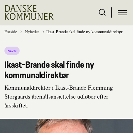
Tilbage til
Forside
Nyheder
Ikast-Brande skal finde ny kommunaldirektør
Navne
Ikast-Brande skal finde ny
kommunaldirektør
Kommunaldirektør i Ikast-Brande Flemming
Storgaards åremålsansættelse udløber efter
årsskiftet.