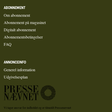
ABONNEMENT
Om abonnement
Abonnement på magasinet
Digitalt abonnement
Abonnementsbetingelser
FAQ
ANNONCEINFO
Generel information
Udgivelsesplan
Vi tager ansvar for indholdet og er tilmeldt Pressenævnet