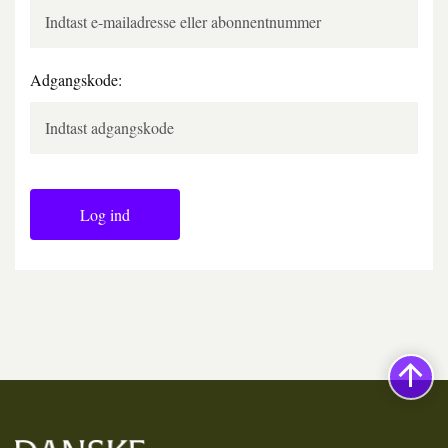
Adgangskode:
Log ind