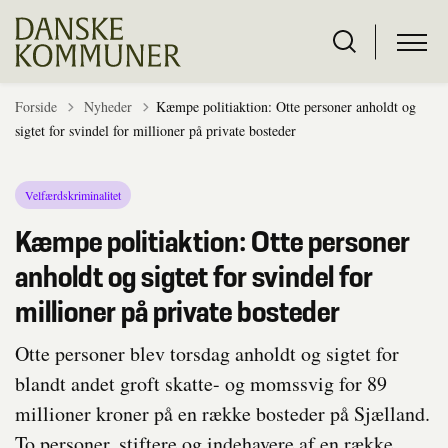
Tilbage til
Forside
Nyheder
Kæmpe politiaktion: Otte personer anholdt og
sigtet for svindel for millioner på private bosteder
Velfærdskriminalitet
Kæmpe politiaktion: Otte personer
anholdt og sigtet for svindel for
millioner på private bosteder
Otte personer blev torsdag anholdt og sigtet for
blandt andet groft skatte- og momssvig for 89
millioner kroner på en række bosteder på Sjælland.
To personer, stiftere og indehavere af en række