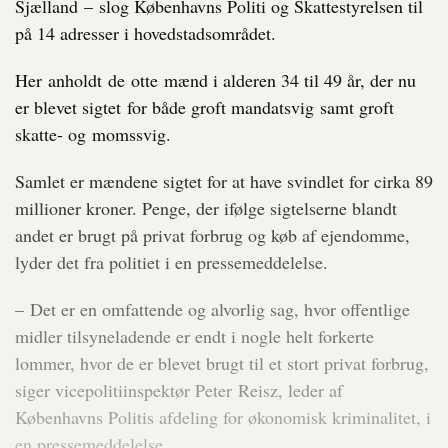
Sjælland – slog Københavns Politi og Skattestyrelsen til
på 14 adresser i hovedstadsområdet.
Her anholdt de otte mænd i alderen 34 til 49 år, der nu
er blevet sigtet for både groft mandatsvig samt groft
skatte- og momssvig.
Samlet er mændene sigtet for at have svindlet for cirka 89
millioner kroner. Penge, der ifølge sigtelserne blandt
andet er brugt på privat forbrug og køb af ejendomme,
lyder det fra politiet i en pressemeddelelse.
– Det er en omfattende og alvorlig sag, hvor offentlige
midler tilsyneladende er endt i nogle helt forkerte
lommer, hvor de er blevet brugt til et stort privat forbrug,
siger vicepolitiinspektør Peter Reisz, leder af
Københavns Politis afdeling for økonomisk kriminalitet, i
en pressemeddelelse.