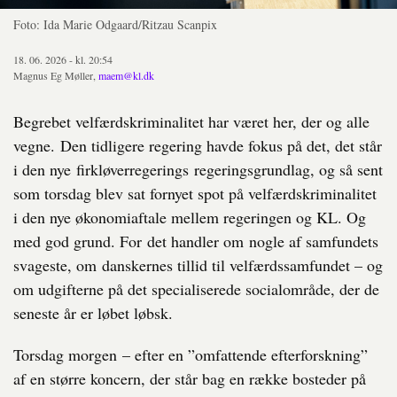
Foto: Ida Marie Odgaard/Ritzau Scanpix
18. 06. 2026 - kl. 20:54
Magnus Eg Møller,
maem@kl.dk
Begrebet velfærdskriminalitet har været her, der og alle
vegne. Den tidligere regering havde fokus på det, det står
i den nye firkløverregerings regeringsgrundlag, og så sent
som torsdag blev sat fornyet spot på velfærdskriminalitet
i den nye økonomiaftale mellem regeringen og KL. Og
med god grund. For det handler om nogle af samfundets
svageste, om danskernes tillid til velfærdssamfundet – og
om udgifterne på det specialiserede socialområde, der de
seneste år er løbet løbsk.
Torsdag morgen – efter en ”omfattende efterforskning”
af en større koncern, der står bag en række bosteder på