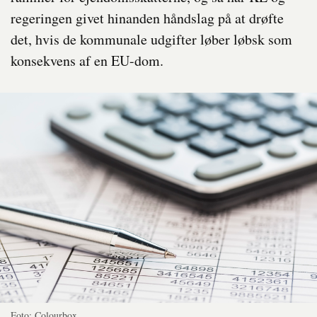
regeringen givet hinanden håndslag på at drøfte
det, hvis de kommunale udgifter løber løbsk som
konsekvens af en EU-dom.
Foto: Colourbox