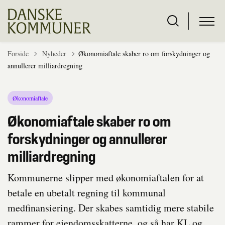
Tilbage til
Forside
Nyheder
Økonomiaftale skaber ro om forskydninger og
annullerer milliardregning
Økonomiaftale
Økonomiaftale skaber ro om
forskydninger og annullerer
milliardregning
Kommunerne slipper med økonomiaftalen for at
betale en ubetalt regning til kommunal
medfinansiering. Der skabes samtidig mere stabile
rammer for ejendomsskatterne, og så har KL og