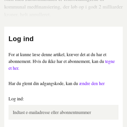
kommunal medfinansiering, der løb op i godt 2 milliarder
kroner, helt annulleret.
Log ind
For at kunne læse denne artikel, kræver det at du har et
abonnement. Hvis du ikke har et abonnement, kan du
tegne
et her.
Har du glemt din adgangskode, kan du
ændre den her
Log ind: