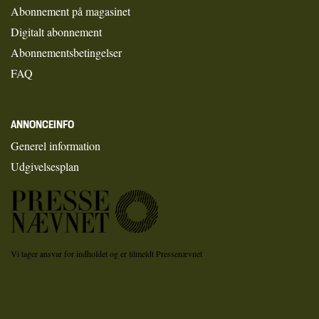
Abonnement på magasinet
Digitalt abonnement
Abonnementsbetingelser
FAQ
ANNONCEINFO
Generel information
Udgivelsesplan
Vi tager ansvar for indholdet og er tilmeldt Pressenævnet