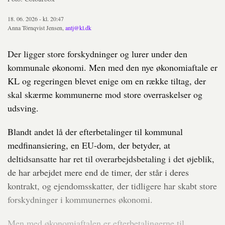
18. 06. 2026 - kl. 20:47
Anna Törnqvist Jensen,
antj@kl.dk
Der ligger store forskydninger og lurer under den
kommunale økonomi. Men med den nye økonomiaftale er
KL og regeringen blevet enige om en række tiltag, der
skal skærme kommunerne mod store overraskelser og
udsving.
Blandt andet lå der efterbetalinger til kommunal
medfinansiering, en EU-dom, der betyder, at
deltidsansatte har ret til overarbejdsbetaling i det øjeblik,
de har arbejdet mere end de timer, der står i deres
kontrakt, og ejendomsskatter, der tidligere har skabt store
forskydninger i kommunernes økonomi.
Men med økonomiaftalen er efterbetalingerne til