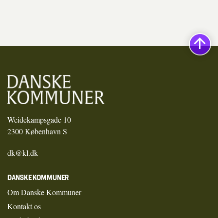
Weidekampsgade 10
2300 København S
dk@kl.dk
DANSKE KOMMUNER
Om Danske Kommuner
Kontakt os