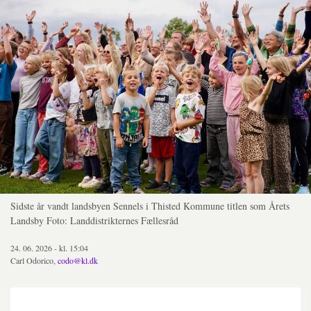
Sidste år vandt landsbyen Sennels i Thisted Kommune titlen som Årets
Landsby Foto: Landdistrikternes Fællesråd
24. 06. 2026 - kl. 15:04
Carl Odorico,
codo@kl.dk