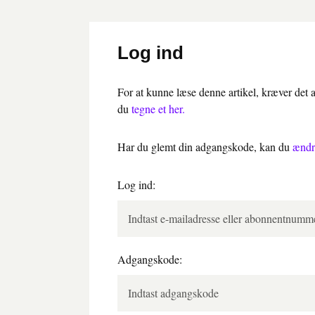
Log ind
For at kunne læse denne artikel, kræver det
du
tegne et her.
Har du glemt din adgangskode, kan du
ændr
Log ind:
Adgangskode: