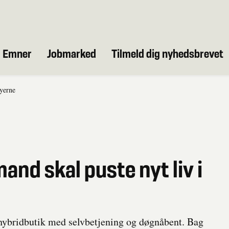
Emner
Jobmarked
Tilmeld dig nyhedsbrevet
byerne
nd skal puste nyt liv i
 hybridbutik med selvbetjening og døgnåbent. Bag