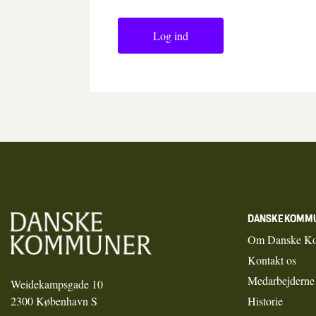
Log ind
DANSKE KOMM
Om Danske K
Kontakt os
Medarbejderne
Weidekampsgade 10
2300 København S
Historie