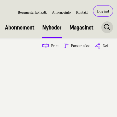
Log ind
Borgmesterfakta.dk
Annonceinfo
Kontakt
Abonnement
Nyheder
Magasinet
Print
Forstør tekst
Del