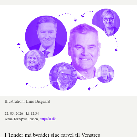
Illustration: Line Bisgaard
22. 05. 2026 - kl. 12:34
Anna Törnqvist Jensen,
antj@kl.dk
I Tønder må byrådet sige farvel til Venstres