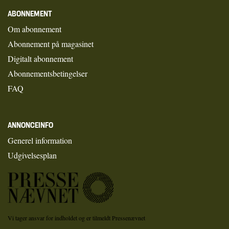
ABONNEMENT
Om abonnement
Abonnement på magasinet
Digitalt abonnement
Abonnementsbetingelser
FAQ
ANNONCEINFO
Generel information
Udgivelsesplan
Vi tager ansvar for indholdet og er tilmeldt Pressenævnet