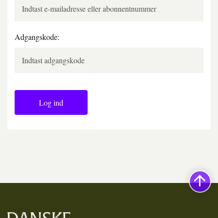
Adgangskode:
Log ind