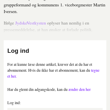
gruppeformand og kommunens 1. viceborgmester Martin
Iversen.
Ifølge
JydskeVestkysten
oplyser han nemlig i en
pressemeddelelse, at han ønsker at forlade politik.
Log ind
For at kunne læse denne artikel, kræver det at du har et
abonnement. Hvis du ikke har et abonnement, kan du
tegne
et her.
Har du glemt din adgangskode, kan du
ændre den her
Log ind: