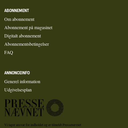
ABONNEMENT
Om abonnement
Abonnement på magasinet
Digitalt abonnement
Abonnementsbetingelser
FAQ
ANNONCEINFO
Generel information
Udgivelsesplan
Vi tager ansvar for indholdet og er tilmeldt Pressenævnet