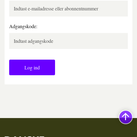
Adgangskode:
Log ind