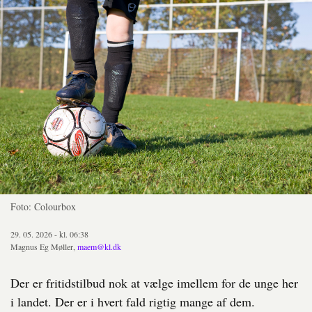
Foto: Colourbox
29. 05. 2026 - kl. 06:38
Magnus Eg Møller,
maem@kl.dk
Der er fritidstilbud nok at vælge imellem for de unge her
i landet. Der er i hvert fald rigtig mange af dem.