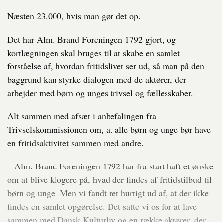
Næsten 23.000, hvis man gør det op.
Det har Alm. Brand Foreningen 1792 gjort, og
kortlægningen skal bruges til at skabe en samlet
forståelse af, hvordan fritidslivet ser ud, så man på den
baggrund kan styrke dialogen med de aktører, der
arbejder med børn og unges trivsel og fællesskaber.
Alt sammen med afsæt i anbefalingen fra
Trivselskommissionen om, at alle børn og unge bør have
en fritidsaktivitet sammen med andre.
– Alm. Brand Foreningen 1792 har fra start haft et ønske
om at blive klogere på, hvad der findes af fritidstilbud til
børn og unge. Men vi fandt ret hurtigt ud af, at der ikke
findes en samlet opgørelse. Det satte vi os for at lave
sammen med Dansk Kulturliv og en række aktører, der